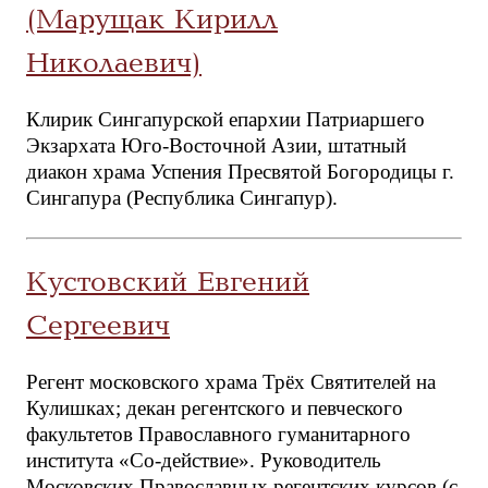
(Марущак Кирилл
Николаевич)
Клирик Сингапурской епархии Патриаршего
Экзархата Юго-Восточной Азии, штатный
диакон храма Успения Пресвятой Богородицы г.
Сингапура (Республика Сингапур).
Кустовский Евгений
Сергеевич
Регент московского храма Трёх Святителей на
Кулишках; декан регентского и певческого
факультетов Православного гуманитарного
института «Со-действие». Руководитель
Московских Православных регентских курсов (с