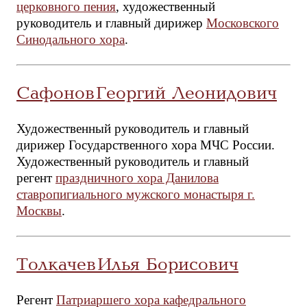
церковного пения
, художественный
руководитель и главный дирижер
Московского
Синодального хора
.
Сафонов Георгий Леонидович
Художественный руководитель и главный
дирижер Государственного хора МЧС России.
Художественный руководитель и главный
регент
праздничного хора Данилова
ставропигиального мужского монастыря г.
Москвы
.
Толкачев Илья Борисович
Регент
Патриаршего хора кафедрального