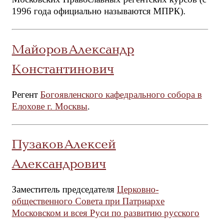
1996 года официально называются МПРК).
Майоров Александр
Константинович
Регент
Богоявленского кафедрального собора в
Елохове г. Москвы
.
Пузаков Алексей
Александрович
Заместитель председателя
Церковно-
общественного Совета при Патриархе
Московском и всея Руси по развитию русского