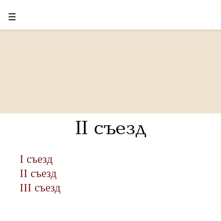
☰
II съезд
I съезд
II съезд
III съезд