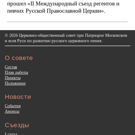
прошел «II Международный съезд регентов и
певчих Русской Православной Церкви».
© 2026 Церковно-общественный совет при Патриархе Московском
и всея Руси по развитию русского церковного пения.
О совете
Состав
План работы
Проекты
Положение
Новости
События
Анонсы
Съезды
I съезд