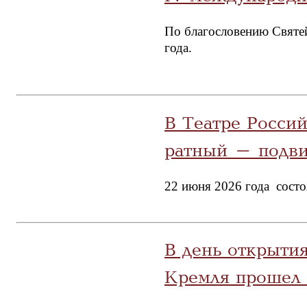
По благословению Святе
года.
В Театре Росси
ратный - подви
22 июня 2026 года состо
В день открыти
Кремля прошел 