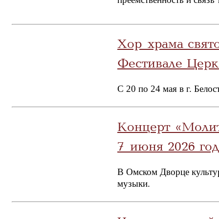
Хор храма свят
Фестивале Церк
С 20 по 24 мая в г. Бел
Концерт «Молит
7 июня 2026 год
В Омском Дворце культу
музыки.