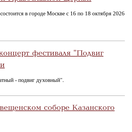
стоится в городе Москве с 16 по 18 октября 2026
концерт фестиваля "Подвиг
би
атный - подвиг духовный".
овещенском соборе Казанского