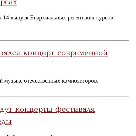
урсах
я 14 выпуск Епархиальных регентских курсов
оялся концерт современной
й музыке отечественных композиторов.
дут концерты фестиваля
еды