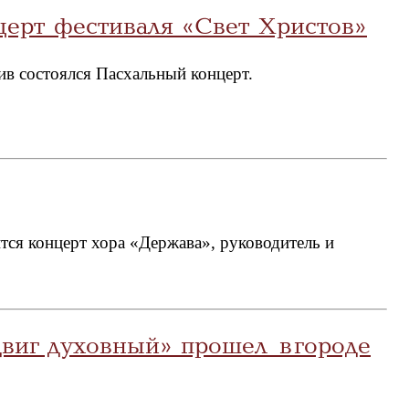
церт фестиваля «Свет Христов»
ив состоялся Пасхальный концерт.
тся концерт хора «Держава», руководитель и
иг духовный» прошел в городе