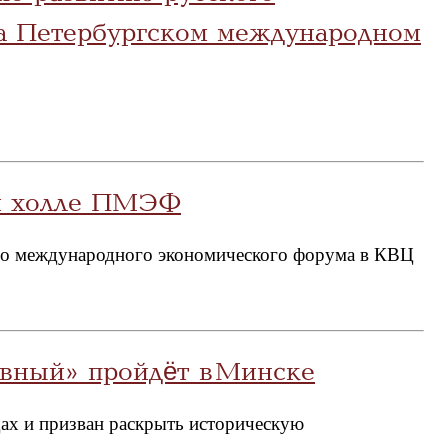
а Петербургском международном
ом холле ПМЭФ
кого международного экономического форума в КВЦ
овный» пройдёт в Минске
дах и призван раскрыть историческую