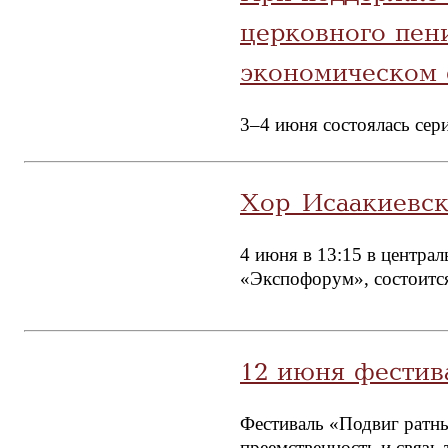
церковного пен
экономическом
3–4 июня состоялась сер
Хор Исаакиевск
4 июня в 13:15 в центра
«Экспофорум», состоится
12 июня фестив
Фестиваль «Подвиг ратны
преемственность и связь