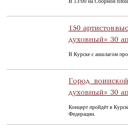
В 13:00 на Сборной площ
150 артистов вы
духовный» 30 а
В Курске с аншлагом пр
Город воинской
духовный» 30 а
Концерт пройдёт в Курс
Федерации.