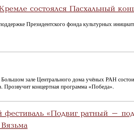
Кремле состоялся Пасхальный кон
 поддержке Президентского фонда культурных инициат
 в Большом зале Центрального дома учёных РАН состои
. Прозвучит концертная программа «Победа».
фестиваль «Подвиг ратный – подв
 Вязьма