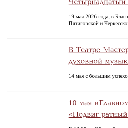
Четырнадцатый 
19 мая 2026 года, в Бла
Пятигорской и Черкесско
В Театре Масте
духовной музык
14 мая с большим успех
10 мая в Главн
«Подвиг ратный