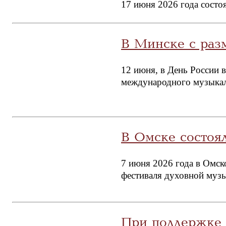
17 июня 2026 года состо
В Минске с раз
12 июня, в День России 
международного музыкал
В Омске состоя
7 июня 2026 года в Омс
фестиваля духовной муз
При поддержке 