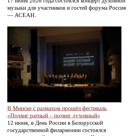
17 июня 2026 года состоялся концерт духовной
музыки для участников и гостей форума Россия
— АСЕАН.
В Минске с размахом прошёл фестиваль
«Подвиг ратный – подвиг духовный»
12 июня, в День России в Белорусской
государственной филармонии состоялся