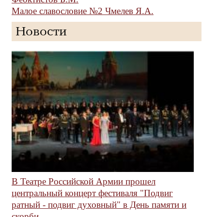
Малое славословие №2 Чмелев Я.А.
Новости
В Театре Российской Армии прошел
центральный концерт фестиваля "Подвиг
ратный - подвиг духовный" в День памяти и
скорби