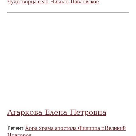
Чудотворца село Николо-Павловское
.
Агаркова Елена Петровна
Регент
Хора храма апостола Филиппа г.Великий
Новгород
.