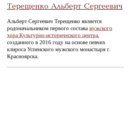
Терещенко Альберт Сергеевич
Альберт Сергеевич Терещенко является
родоначальником первого состава
мужского
хора Культурно-исторического центра
,
созданного в 2016 году на основе певчих
клироса Успенского мужского монастыря г.
Красноярска.