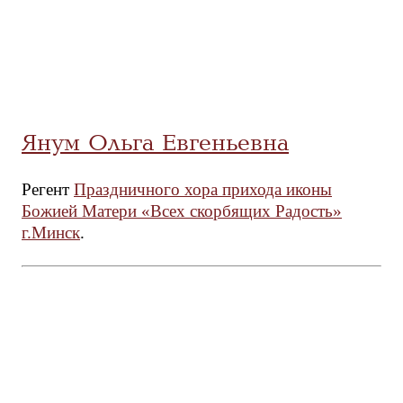
Янум Ольга Евгеньевна
Регент
Праздничного хора прихода иконы
Божией Матери «Всех скорбящих Радость»
г.Минск
.