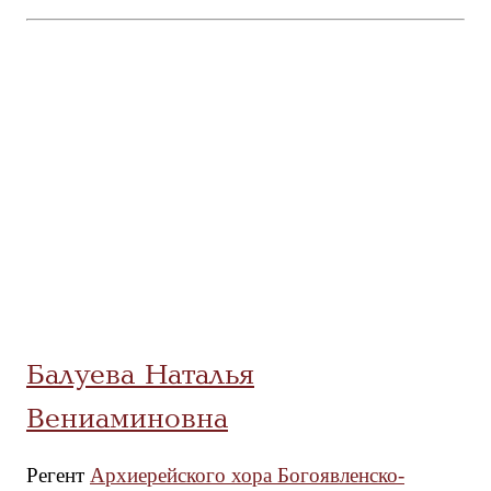
Балуева Наталья
Вениаминовна
Регент
Архиерейского хора Богоявленско-