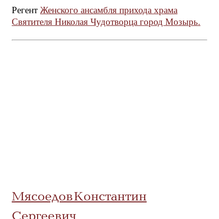
Регент
Женского ансамбля прихода храма
Святителя Николая Чудотворца город Мозырь.
Мясоедов Константин
Сергеевич