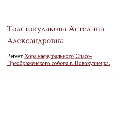
Толстокулакова Ангелина
Александровна
Регент
Хора кафедрального Спасо-
Преображенского собора г. Новокузнецка.