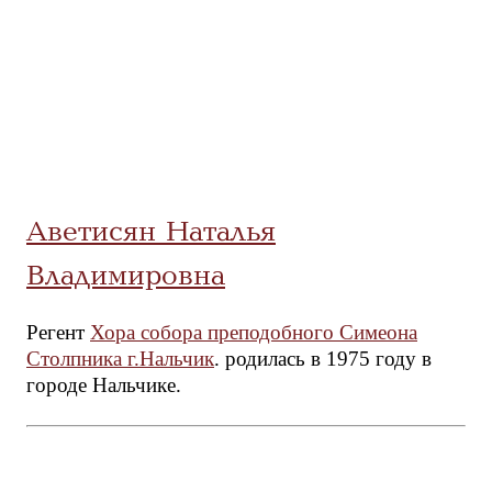
Aветисян Наталья
Владимировна
Регент
Хора собора преподобного Симеона
Столпника г.Нальчик
. родилась в 1975 году в
городе Нальчике.