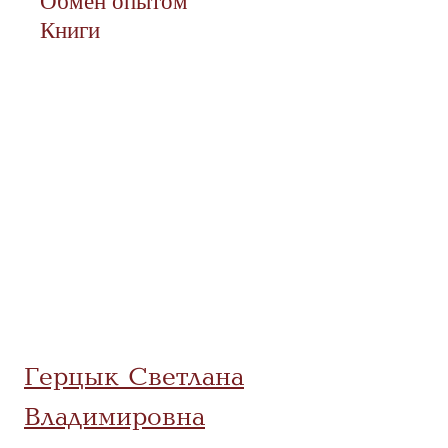
Обмен опытом
Книги
Герцык Светлана
Владимировна