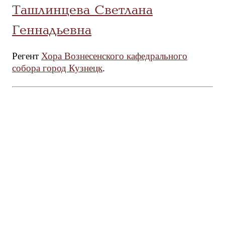
Ташлинцева Светлана
Геннадьевна
Регент
Хора Вознесенского кафедрального
собора город Кузнецк
.