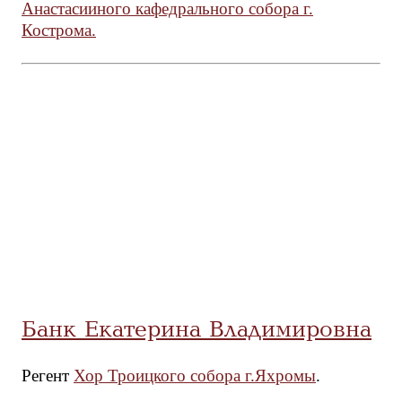
Анастасииного кафедрального собора г.
Кострома.
Банк Екатерина Владимировна
Регент
Хор Троицкого собора г.Яхромы
.