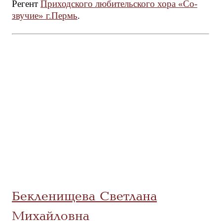
Регент
Приходского любительского хора «Со-
звучие» г.Пермь
.
Бекленищева Светлана
Михайловна