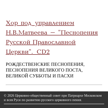
Хор под управлением
Н.В.Матвеева - "Песнопения
Русской Православной
Церкви". CD2
РОЖДЕСТВЕНСКИЕ ПЕСНОПЕНИЯ,
ПЕСНОПЕНИЯ ВЕЛИКОГО ПОСТА,
ВЕЛИКОЙ СУББОТЫ И ПАСХИ
© 2026 Церковно-общественный совет при Патриархе Московском
и всея Руси по развитию русского церковного пения.