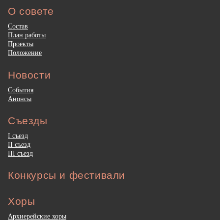
О совете
Состав
План работы
Проекты
Положение
Новости
События
Анонсы
Съезды
I съезд
II съезд
III съезд
Конкурсы и фестивали
Хоры
Архиерейские хоры