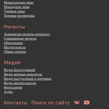
Монастырские хоры
Приходские хоры
Учебные хоры
Хоровые коллективы
Регенты
Знаменитые регенты прошлого
Современные регенты
Образование
Мастер-классы
Обмен опытом
Медиа
Видео Богослужений
Видео хоровых концертов
Видео выступлений и интервью
Видео мастер-классов
Фотогалерея
Аудио
Контакты
Поиск по сайту