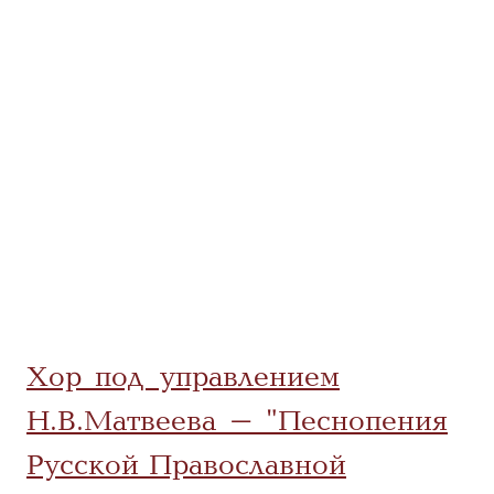
Хор под управлением
Н.В.Матвеева - "Песнопения
Русской Православной