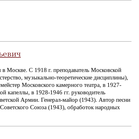
ьевич
я в Москве. С 1918 г. преподаватель Московской
астерство, музыкально-теоретические дисциплины),
рмейстер Московского камерного театра, в 1927-
ой капеллы, в 1928-1946 гг. руководитель
ветской Армии. Генерал-майор (1943). Автор песни
 Советского Союза (1943), обработок народных