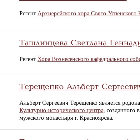
Регент
Архиерейского хора Свято-Успенского 
Ташлинцева Светлана Геннад
Регент
Хора Вознесенского кафедрального соб
Терещенко Альберт Сергееви
Альберт Сергеевич Терещенко является родона
Культурно-исторического центра
, созданного 
мужского монастыря г. Красноярска.