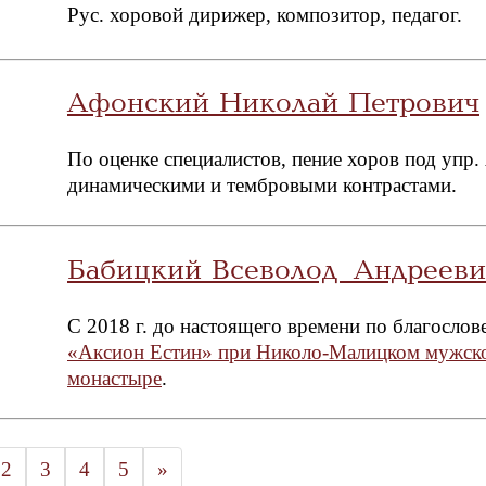
Рус. хоровой дирижер, композитор, педагог.
Афонский Николай Петрович
По оценке специалистов, пение хоров под упр
динамическими и тембровыми контрастами.
Бабицкий Всеволод Андрееви
С 2018 г. до настоящего времени по благослов
«Аксион Естин» при Николо-Малицком мужск
монастыре
.
2
3
4
5
»