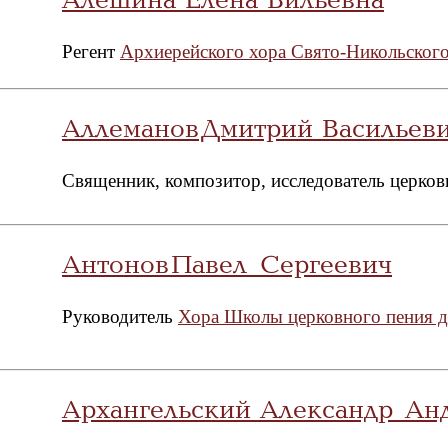
Регент
Архиерейского хора Свято-Никольского
Аллеманов Дмитрий Васильев
Священник, композитор, исследователь церковн
Антонов Павел Сергеевич
Руководитель
Хора Школы церковного пения д
Архангельский Александр Ан