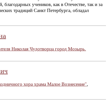
 благодарных учеников, как в Отечестве, так и за
еских традиций Санкт Петербурга, обладал
на
ителя Николая Чудотворца город Мозырь.
вич
здничного хора храма Малое Вознесение"
,