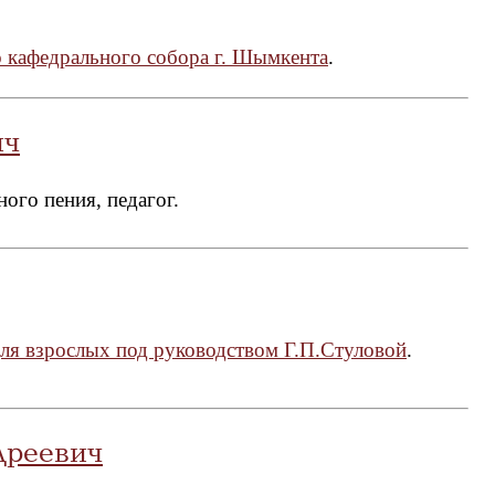
 кафедрального собора г. Шымкента
.
ич
ого пения, педагог.
ля взрослых под руководством Г.П.Стуловой
.
дреевич