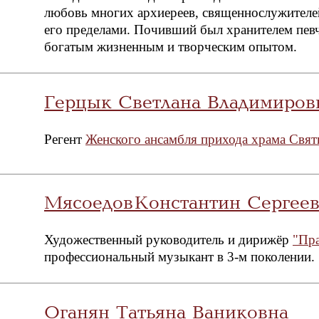
любовь многих архиереев, священнослужителей,
его пределами. Почивший был хранителем певч
богатым жизненным и творческим опытом.
Герцык Светлана Владимиров
Регент
Женского ансамбля прихода храма Свят
Мясоедов Константин Сергее
Художественный руководитель и дирижёр
"Пра
профессиональный музыкант в 3-м поколении.
Оганян Татьяна Ваниковна