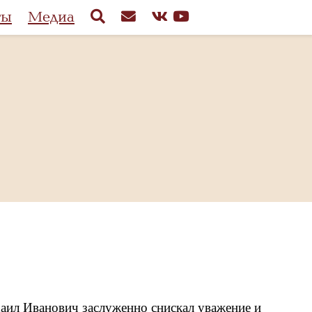
ты
Медиа
аил Иванович заслуженно снискал уважение и