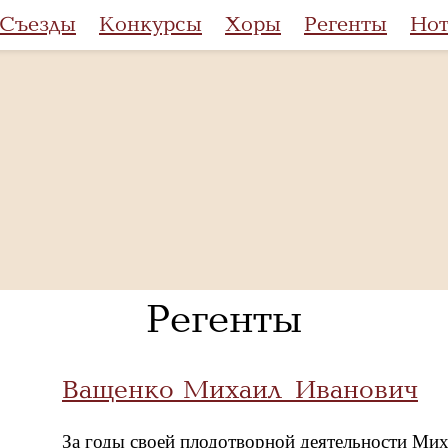
Съезды
Конкурсы
Хоры
Регенты
Но
Регенты
Ващенко Михаил Иванович
За годы своей плодотворной деятельности Мих