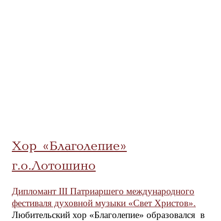
Хор «Благолепие»
г.о.Лотошино
Дипломант III Патриаршего международного
фестиваля духовной музыки «Свет Христов».
Любительский хор «Благолепие» образовался в