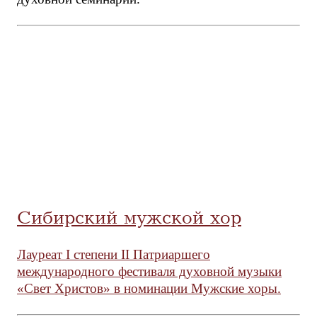
Сибирский мужской хор
Лауреат I степени II Патриаршего
международного фестиваля духовной музыки
«Свет Христов» в номинации Мужские хоры.