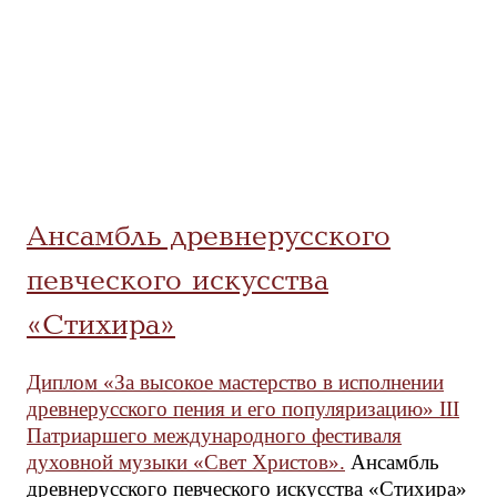
Ансамбль древнерусского
певческого искусства
«Стихира»
Диплом «За высокое мастерство в исполнении
древнерусского пения и его популяризацию» III
Патриаршего международного фестиваля
духовной музыки «Свет Христов».
Ансамбль
древнерусского певческого искусства «Стихира»