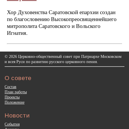
Хор Духовенства Саратовской епархии создан
по благословению Высокопреосвященнейшего
митрополита Саратовского и Вольского
Игнатия.
© 2026 Церковно-общественный совет при Патриархе Московском
и всея Руси по развитию русского церковного пения.
О совете
Состав
План работы
Проекты
Положение
Новости
События