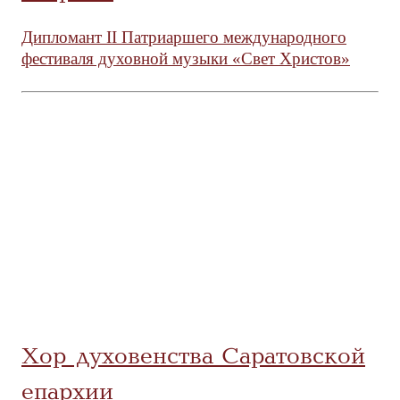
Дипломант II Патриаршего международного
фестиваля духовной музыки «Свет Христов»
Хор духовенства Саратовской
епархии