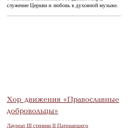
служение Церкви и любовь к духовной музыке.
Хор движения «Православные
добровольцы»
Лауреат III степени II Патриаршего