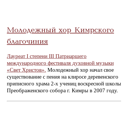
Молодежный хор Кимрского
благочиния
Лауреат I степени III Патриаршего
международного фестиваля духовной музыки
«Свет Христов».
Молодежный хор начал свое
существование с пения на клиросе деревенского
приписного храма 2-х учениц воскресной школы
Преображенского собора г. Кимры в 2007 году.