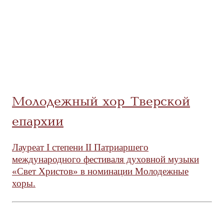
Молодежный хор Тверской
епархии
Лауреат I степени II Патриаршего
международного фестиваля духовной музыки
«Свет Христов» в номинации Молодежные
хоры.