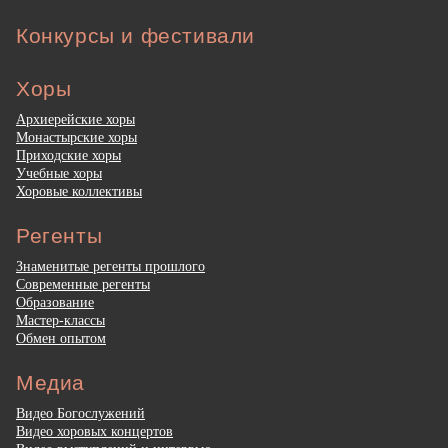
Конкурсы и фестивали
Хоры
Архиерейские хоры
Монастырские хоры
Приходские хоры
Учебные хоры
Хоровые коллективы
Регенты
Знаменитые регенты прошлого
Современные регенты
Образование
Мастер-классы
Обмен опытом
Медиа
Видео Богослужений
Видео хоровых концертов