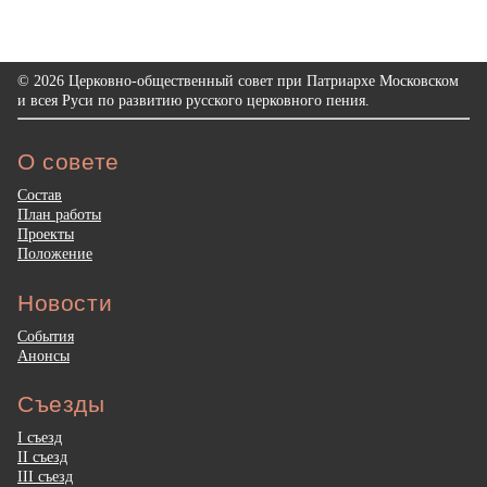
© 2026 Церковно-общественный совет при Патриархе Московском
и всея Руси по развитию русского церковного пения.
О совете
Состав
План работы
Проекты
Положение
Новости
События
Анонсы
Съезды
I съезд
II съезд
III съезд