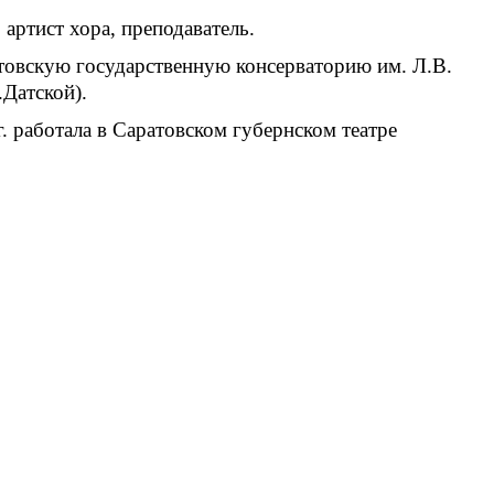
артист хора, преподаватель.
товскую государственную консерваторию им. Л.В.
Датской).
г. работала в Саратовском губернском театре