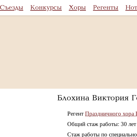
Съезды
Конкурсы
Хоры
Регенты
Но
Блохина Виктория Г
Регент
Праздничного хора П
Общий стаж работы: 30 лет
Стаж работы по специальнос