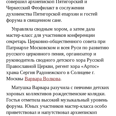
совершил архиепископ Пятигорский и
Черкесский Феофилакт в сослужении
духовенства Пятигорской епархии и гостей
форума в священном сане.
Управляла сводным хором, а затем дала
мастер-класс для участников конференции
секретарь Церковно-общественного совета при
Патриархе Московском и всея Руси по развитию
русского церковного пения, организатор и
руководитель сводного детского хора Русской
Православной Церкви, регент хора «Артос»
храма Сергия Радонежского в Солнцеве г.
Москвы
Варвара Волкова
.
Матушка Варвара разучила с певчими детских
хоровых коллективов рождественские колядки.
Гостья отметила высокий музыкальный уровень
форума. Юных участников мастер-класса особо
приветствовал и напутствовал архиепископ