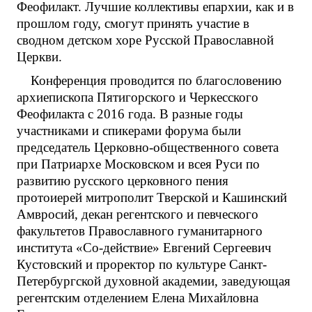
Феофилакт. Лучшие коллективы епархии, как и в
прошлом году, смогут принять участие в
сводном детском хоре Русской Православной
Церкви.
Конференция проводится по благословению
архиепископа Пятигорского и Черкесского
Феофилакта с 2016 года. В разные годы
участниками и спикерами форума были
председатель Церковно-общественного совета
при Патриархе Московском и всея Руси по
развитию русского церковного пения
протоиерей митрополит Тверской и Кашинский
Амвросий, декан регентского и певческого
факультетов Православного гуманитарного
института «Со-действие» Евгений Сергеевич
Кустовский и проректор по культуре Санкт-
Петербургской духовной академии, заведующая
регентским отделением Елена Михайловна