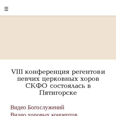
☰
VIII конференция регентов и
певчих церковных хоров
СКФО состоялась в
Пятигорске
Видео Богослужений
Видео хоровых концертов