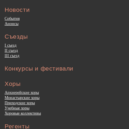
Новости
События
Анонсы
Съезды
I съезд
II съезд
III съезд
Конкурсы и фестивали
Хоры
Архиерейские хоры
Монастырские хоры
Приходские хоры
Учебные хоры
Хоровые коллективы
Регенты