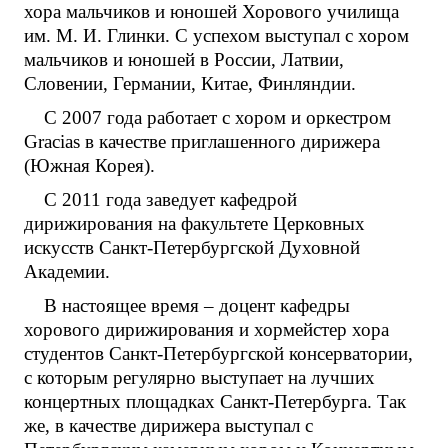
хора мальчиков и юношей Хорового училища
им. М. И. Глинки. С успехом выступал с хором
мальчиков и юношей в России, Латвии,
Словении, Германии, Китае, Финляндии.
С 2007 года работает с хором и оркестром
Gracias в качестве приглашенного дирижера
(Южная Корея).
С 2011 года заведует кафедрой
дирижирования на факультете Церковных
искусств Санкт-Петербургской Духовной
Академии.
В настоящее время – доцент кафедры
хорового дирижирования и хормейстер хора
студентов Санкт-Петербургской консерватории,
с которым регулярно выступает на лучших
концертных площадках Санкт-Петербурга. Так
же, в качестве дирижера выступал с