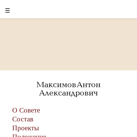
☰
Максимов Антон
Александрович
О Совете
Состав
Проекты
Положение