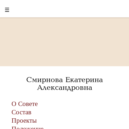
☰
Смирнова Екатерина
Александровна
О Совете
Состав
Проекты
Положение