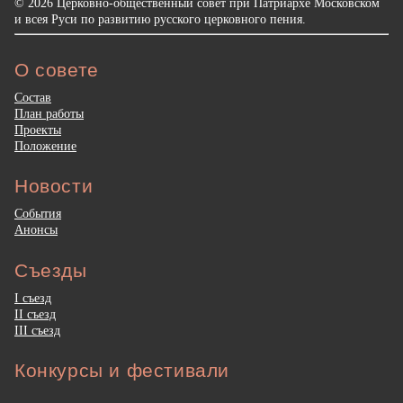
© 2026 Церковно-общественный совет при Патриархе Московском
и всея Руси по развитию русского церковного пения.
О совете
Состав
План работы
Проекты
Положение
Новости
События
Анонсы
Съезды
I съезд
II съезд
III съезд
Конкурсы и фестивали