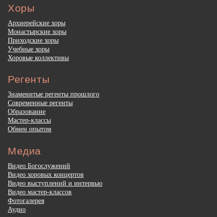
Хоры
Архиерейские хоры
Монастырские хоры
Приходские хоры
Учебные хоры
Хоровые коллективы
Регенты
Знаменитые регенты прошлого
Современные регенты
Образование
Мастер-классы
Обмен опытом
Медиа
Видео Богослужений
Видео хоровых концертов
Видео выступлений и интервью
Видео мастер-классов
Фотогалерея
Аудио