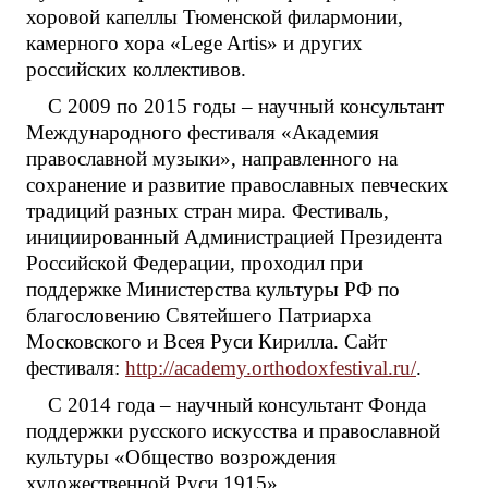
хоровой капеллы Тюменской филармонии,
камерного хора «Lege Artis» и других
российских коллективов.
С 2009 по 2015 годы – научный консультант
Международного фестиваля «Академия
православной музыки», направленного на
сохранение и развитие православных певческих
традиций разных стран мира. Фестиваль,
инициированный Администрацией Президента
Российской Федерации, проходил при
поддержке Министерства культуры РФ по
благословению Святейшего Патриарха
Московского и Всея Руси Кирилла. Сайт
фестиваля:
http://academy.orthodoxfestival.ru/
.
С 2014 года – научный консультант Фонда
поддержки русского искусства и православной
культуры «Общество возрождения
художественной Руси 1915».