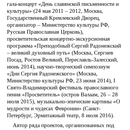
гала-концерт «День славянской письменности и
культуры» (24 мая 2011 – 2012, Москва,
Государственный Кремлевский Дворец,
организатор – Министерство культуры РФ,
Русская Православная Церковь),
просветительская концертно-экскурсионная
программа «Преподобный Сергий Радонежский
– великий духовный путь» (Москва, Сергиев
Посад, Ростов Великий, Переславль-Залесский,
июнь 2014), научно-творческий симпозиум
«Дни Сергия Радонежского» (Москва,
Министерство культуры РФ, 23 июня 2014), I
Свято-Владимирский фестиваль православного
пения «Просветитель» (остров Валаам, 26 – 28
июля 2015), музыкально-эпические картины «О
мудрости и чудесах Февронии» (Санкт-
Петербург, Эрмитажный театр, 8 июля 2016).
Автор ряда проектов, организованных под