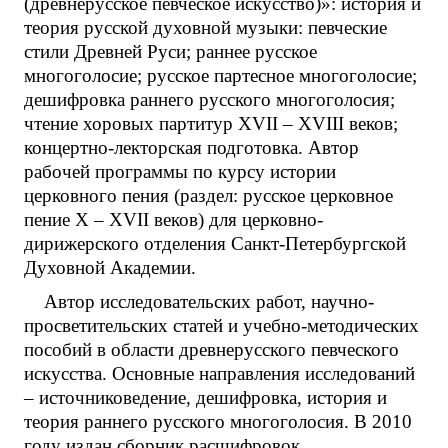
(древнерусское певческое искусство)»: история и
теория русской духовной музыки: певческие
стили Древней Руси; раннее русское
многоголосие; русское партесное многоголосие;
дешифровка раннего русского многоголосия;
чтение хоровых партитур XVII – XVIII веков;
концертно-лекторская подготовка. Автор
рабочей программы по курсу истории
церковного пения (раздел: русское церковное
пение X – XVII веков) для церковно-
дирижерского отделения Санкт-Петербургской
Духовной Академии.
Автор исследовательских работ, научно-
просветительских статей и учебно-методических
пособий в области древнерусского певческого
искусства. Основные направления исследований
– источниковедение, дешифровка, история и
теория раннего русского многоголосия. В 2010
году издан сборник расшифровок