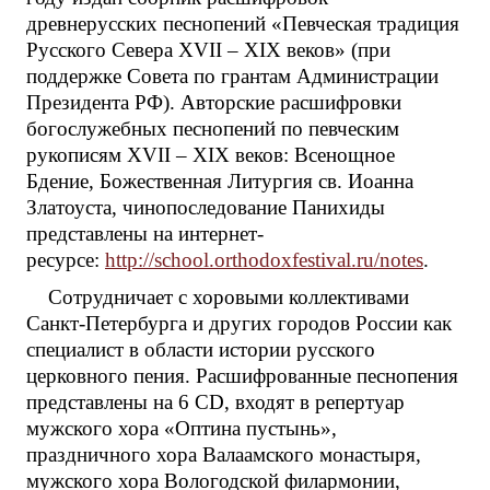
древнерусских песнопений «Певческая традиция
Русского Севера XVII – XIX веков» (при
поддержке Совета по грантам Администрации
Президента РФ). Авторские расшифровки
богослужебных песнопений по певческим
рукописям XVII – XIX веков: Всенощное
Бдение, Божественная Литургия св. Иоанна
Златоуста, чинопоследование Панихиды
представлены на интернет-
ресурсе:
http://school.orthodoxfestival.ru/notes
.
Сотрудничает с хоровыми коллективами
Санкт-Петербурга и других городов России как
специалист в области истории русского
церковного пения. Расшифрованные песнопения
представлены на 6 CD, входят в репертуар
мужского хора «Оптина пустынь»,
праздничного хора Валаамского монастыря,
мужского хора Вологодской филармонии,