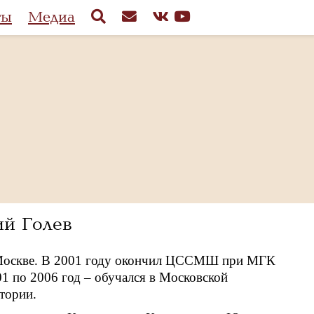
ты
Медиа
й Голев
 Москве. В 2001 году окончил ЦССМШ при МГК
01 по 2006 год – обучался в Московской
тории.