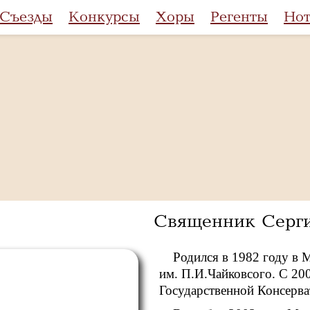
Съезды
Конкурсы
Хоры
Регенты
Но
Священник Серги
Родился в 1982 году в
им. П.И.Чайковсого. С 20
Государственной Консерва