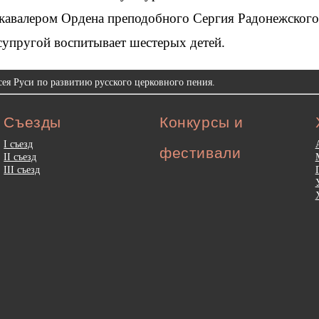
кавалером Ордена преподобного Сергия Радонежского 
супругой воспитывает шестерых детей.
ея Руси по развитию русского церковного пения.
Съезды
Конкурсы и
I съезд
фестивали
II съезд
III съезд