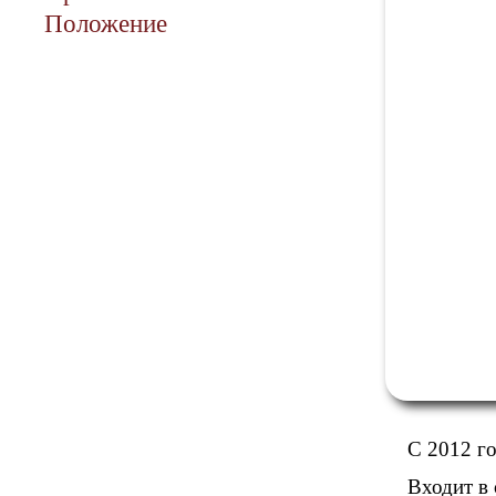
Положение
С 2012 г
Входит в 