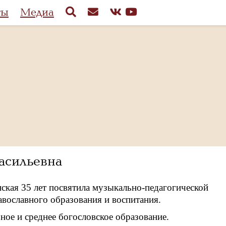
ты
Медиа
асильевна
ская 35 лет посвятила музыкально-педагогической
авославного образования и воспитания.
ое и среднее богословское образование.