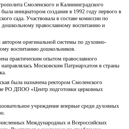
рополита Смоленского и Калининградского
 была инициатором создания в 1992 году первого в
кого сада. Участвовала в составе комиссии по
о дошкольному православному воспитанию и
я автором оригинальной системы по духовно-
ному воспитанию дошкольников.
мена практическим опытом православного
 направлялась Московским Патриархатом в страны
ка.
ская была назначена ректором Смоленского
не РО ДПОО «Центр подготовки церковных
разовательное учреждение впервые среди духовных
ю.
гочисленных Международных и Всероссийских