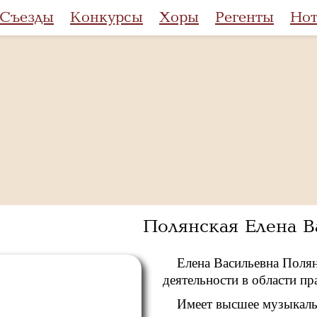
Съезды
Конкурсы
Хоры
Регенты
Но
Полянская Елена В
Елена Васильевна Полян
деятельности в области пр
Имеет высшее музыкальн