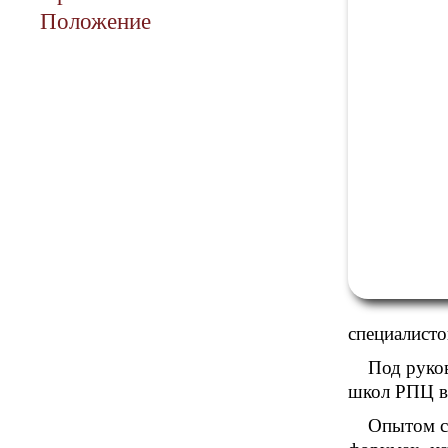
Положение
специалист
Под руко
школ РПЦ в
Опытом с