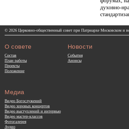
форумах, на
духовно-нра
стандартиза
© 2026 Церковно-общественный совет при Патриархе Московском и вс
О совете
Новости
Состав
События
План работы
Анонсы
Проекты
Положение
Медиа
Видео Богослужений
Видео хоровых концертов
Видео выступлений и интервью
Видео мастер-классов
Фотогалерея
Аудио