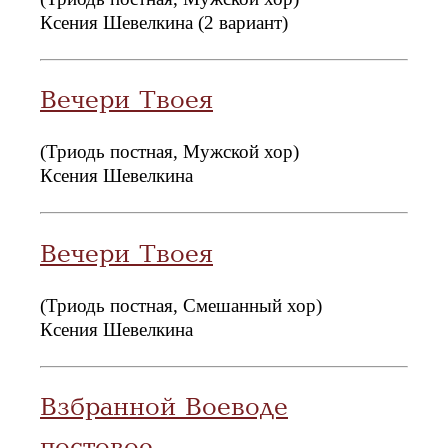
Ксения Шевелкина (2 вариант)
Вечери Твоея
(Триодь постная, Мужской хор)
Ксения Шевелкина
Вечери Твоея
(Триодь постная, Смешанный хор)
Ксения Шевелкина
Взбранной Воеводе
постовое