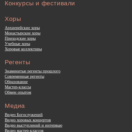
Конкурсы и фестивали
Хоры
Архиерейские хоры
Монастырские хоры
Приходские хоры
Учебные хоры
Хоровые коллективы
Регенты
Знаменитые регенты прошлого
Современные регенты
Образование
Мастер-классы
Обмен опытом
Медиа
Видео Богослужений
Видео хоровых концертов
Видео выступлений и интервью
Видео мастер-классов