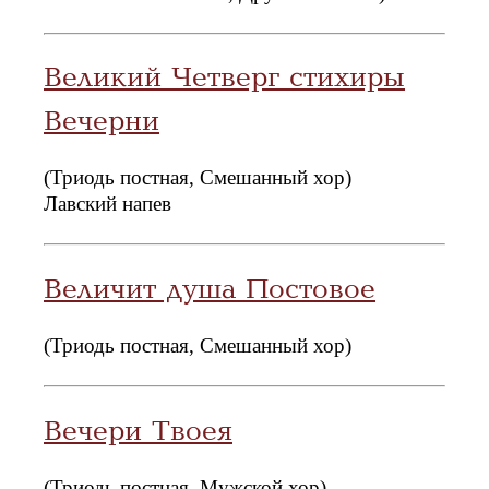
Великий Четверг стихиры
Вечерни
(Триодь постная, Смешанный хор)
Лавский напев
Величит душа Постовое
(Триодь постная, Смешанный хор)
Вечери Твоея
(Триодь постная, Мужской хор)