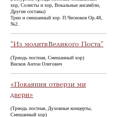
хор, Солисты и хор, Вокальные ансамбли,
Другие составы)
Трио и смешанный хор. П.Чесноков Op.48,
№2.
"Из молитв Великого Поста"
(Триодь постная, Смешанный хор)
Висков Антон Олегович
«Покаяния отверзи ми
двери»
(Триодь постная, Духовные концерты,
Смешанный хор)