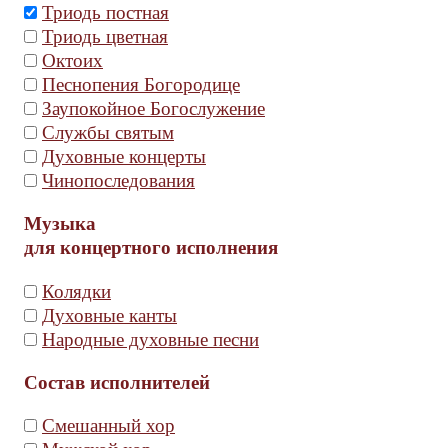
Триодь постная
Триодь цветная
Октоих
Песнопения Богородице
Заупокойное Богослужение
Службы святым
Духовные концерты
Чинопоследования
Музыка
для концертного исполнения
Колядки
Духовные канты
Народные духовные песни
Состав исполнителей
Смешанный хор