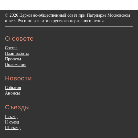
© 2026 Церковно-общественный совет при Патриархе Московском
и всея Руси по развитию русского церковного пения.
О совете
Состав
План работы
Проекты
Положение
Новости
События
Анонсы
Съезды
I съезд
II съезд
III съезд