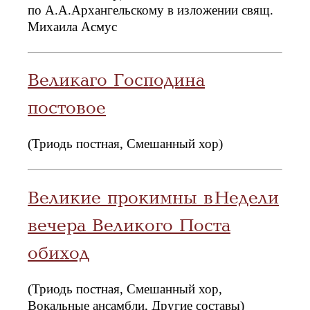
по А.А.Архангельскому в изложении свящ.
Михаила Асмус
Великаго Господина
постовое
(Триодь постная, Смешанный хор)
Великие прокимны в Недели
вечера Великого Поста
обиход
(Триодь постная, Смешанный хор,
Вокальные ансамбли, Другие составы)