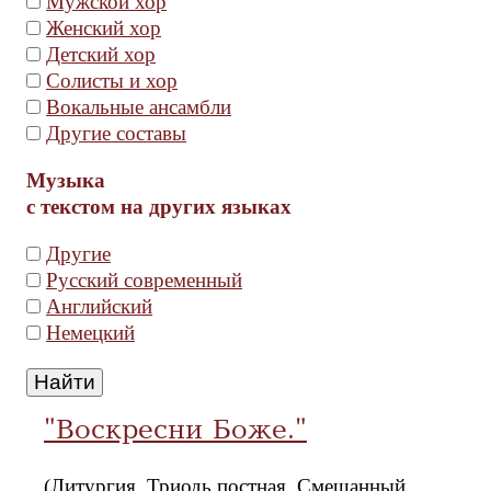
Мужской хор
Женский хор
Детский хор
Солисты и хор
Вокальные ансамбли
Другие составы
Музыка
с текстом на других языках
Другие
Русский современный
Английский
Немецкий
"Воскресни Боже."
(Литургия, Триодь постная, Смешанный