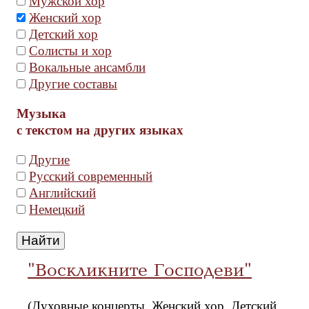
Мужской хор
Женский хор
Детский хор
Солисты и хор
Вокальные ансамбли
Другие составы
Музыка
с текстом на других языках
Другие
Русский современный
Английский
Немецкий
"Воскликните Господеви"
(Духовные концерты, Женский хор, Детский