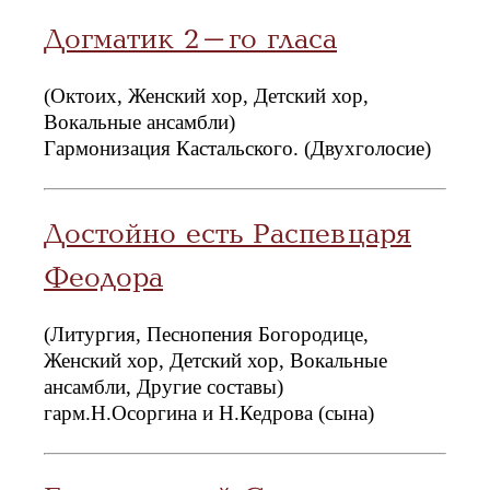
Догматик 2-го гласа
(Октоих, Женский хор, Детский хор,
Вокальные ансамбли)
Гармонизация Кастальского. (Двухголосие)
Достойно есть Распев царя
Феодора
(Литургия, Песнопения Богородице,
Женский хор, Детский хор, Вокальные
ансамбли, Другие составы)
гарм.Н.Осоргина и Н.Кедрова (сына)