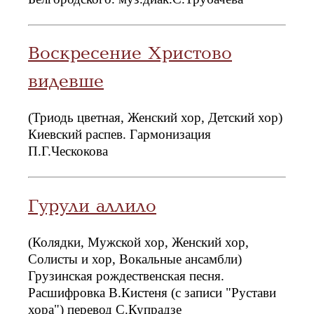
Воскресение Христово
видевше
(Триодь цветная, Женский хор, Детский хор)
Киевский распев. Гармонизация
П.Г.Ческокова
Гурули аллило
(Колядки, Мужской хор, Женский хор,
Солисты и хор, Вокальные ансамбли)
Грузинская рождественская песня.
Расшифровка В.Кистеня (с записи "Рустави
хора") перевод С.Купрадзе