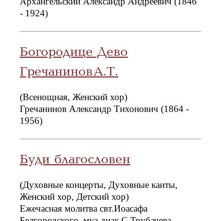
Архангельский Александр Андреевич (1846
- 1924)
Богородице Дево
Гречанинов А.Т.
(Всенощная, Женский хор)
Гречанинов Александр Тихонович (1864 -
1956)
Буди благословен
(Духовные концерты, Духовные канты,
Женский хор, Детский хор)
Ежечасная молитва свт.Иоасафа
Белгородского. муз.диак.С.Трубачева