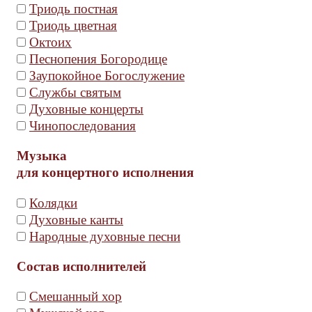
Триодь постная
Триодь цветная
Октоих
Песнопения Богородице
Заупокойное Богослужение
Службы святым
Духовные концерты
Чинопоследования
Музыка
для концертного исполнения
Колядки
Духовные канты
Народные духовные песни
Состав исполнителей
Смешанный хор