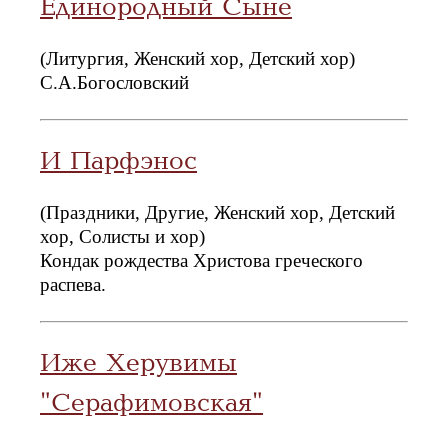
Единородный Сыне
(Литургия, Женский хор, Детский хор)
С.А.Богословский
И Парфэнос
(Праздники, Другие, Женский хор, Детский
хор, Солисты и хор)
Кондак рождества Христова греческого
распева.
Иже Херувимы
"Серафимовская"