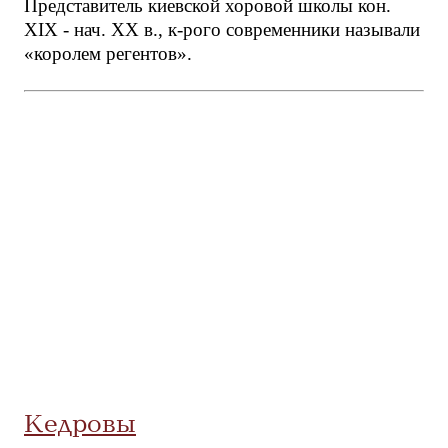
Представитель киевской хоровой школы кон.
ХIХ - нач. ХХ в., к-рого современники называли
«королем регентов».
Кедровы