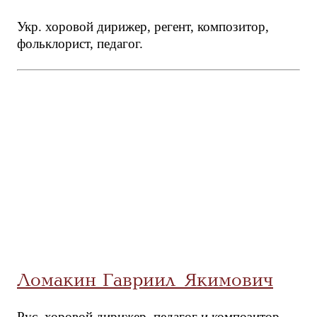
Укр. хоровой дирижер, регент, композитор,
фольклорист, педагог.
Ломакин Гавриил Якимович
Рус. хоровой дирижер, педагог и композитор.