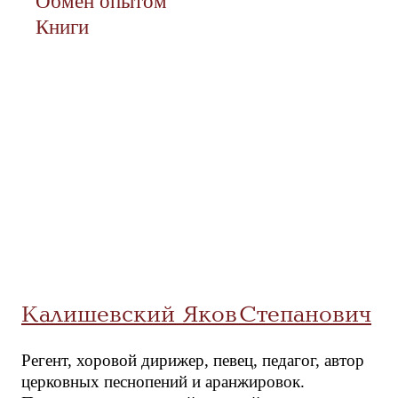
Обмен опытом
Книги
Калишевский Яков Степанович
Регент, хоровой дирижер, певец, педагог, автор
церковных песнопений и аранжировок.