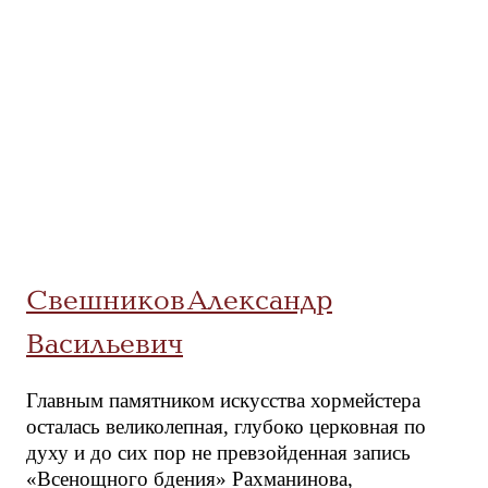
Свешников Александр
Васильевич
Главным памятником искусства хормейстера
осталась великолепная, глубоко церковная по
духу и до сих пор не превзойденная запись
«Всенощного бдения» Рахманинова,