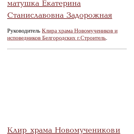
матушка Екатерина
Станиславовна Задорожная
Руководитель
Клира храма Новомучеников и
исповедников Белгородских г.Строитель
.
Клир храма Новомучеников и