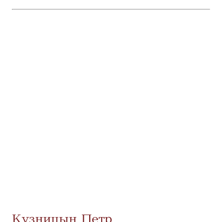
Кузницын Петр