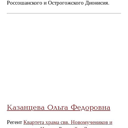
Россошанского и Острогожского Дионисия.
Казанцева Ольга Федоровна
Регент
Квартета храма свв. Новомучеников и