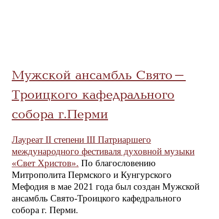
Мужской ансамбль Свято-
Троицкого кафедрального
собора г.Перми
Лауреат II степени III Патриаршего
международного фестиваля духовной музыки
«Свет Христов».
По благословению
Митрополита Пермского и Кунгурского
Мефодия в мае 2021 года был создан Мужской
ансамбль Свято-Троицкого кафедрального
собора г. Перми.