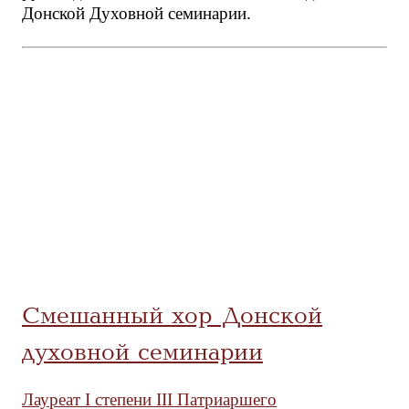
Донской Духовной семинарии.
Смешанный хор Донской
духовной семинарии
Лауреат I степени III Патриаршего