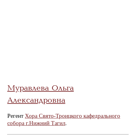
Муравлева Ольга
Александровна
Регент
Хора Свято-Троицкого кафедрального
собора г.Нижний Тагил
.