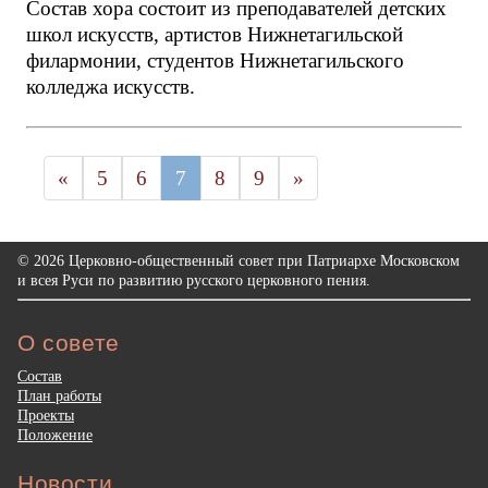
Состав хора состоит из преподавателей детских
школ искусств, артистов Нижнетагильской
филармонии, студентов Нижнетагильского
колледжа искусств.
«
5
6
7
8
9
»
© 2026 Церковно-общественный совет при Патриархе Московском
и всея Руси по развитию русского церковного пения.
О совете
Состав
План работы
Проекты
Положение
Новости