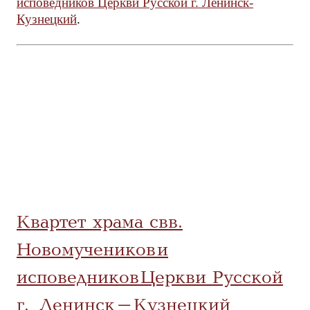
исповедников Церкви Русской г. Ленинск-
Кузнецкий
.
Квартет храма свв.
Новомучеников и
исповедников Церкви Русской
г. Ленинск-Кузнецкий