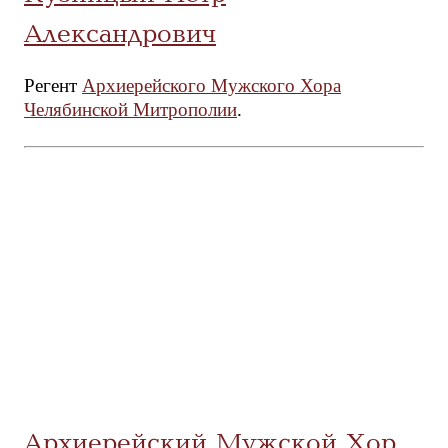
Александрович
Регент
Архиерейского Мужского Хора
Челябинской Митрополии
.
Архиерейский Мужской Хор