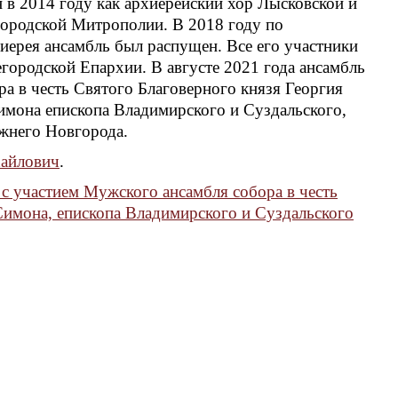
в 2014 году как архиерейский хор Лысковской и
ородской Митрополии. В 2018 году по
иерея ансамбль был распущен. Все его участники
городской Епархии. В августе 2021 года ансамбль
ра в честь Святого Благоверного князя Георгия
имона епископа Владимирского и Суздальского,
жнего Новгорода.
айлович
.
с участием Мужского ансамбля собора в честь
Симона, епископа Владимирского и Суздальского