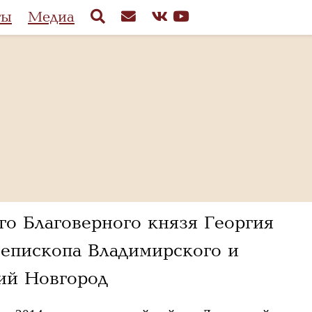
ты
Медиа
го Благоверного князя Георгия
 епископа Владимирского и
ий Новгород