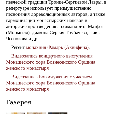
певческой традиции Троице-Сергиевой Лавры, в
репертуаре использует преимущественно
песнопения дореволюционных авторов, а также
гармонизации монастырских напевов и
авторские произведения архимандрита Матфея
(Мормыля), диакона Сергия Трубачева, Павла
Чеснокова и др.
Регент
монахиня Фамарь (Акинфина)
.
Видеозапись концертного выступления
Монашеского хора Вознесенского Оршина
женского монастыря
Видеозапись Богослужения с участием
Монашеского хора Вознесенского Оршина
женского монастыря
Галерея