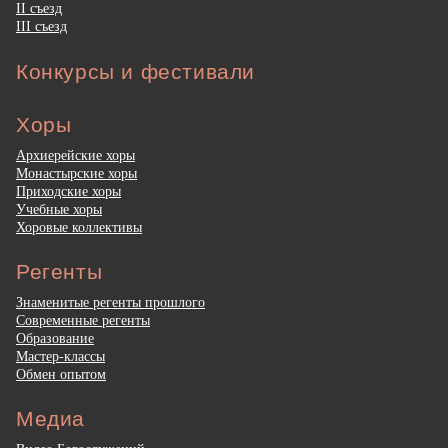
II съезд
III съезд
Конкурсы и фестивали
Хоры
Архиерейские хоры
Монастырские хоры
Приходские хоры
Учебные хоры
Хоровые коллективы
Регенты
Знаменитые регенты прошлого
Современные регенты
Образование
Мастер-классы
Обмен опытом
Медиа