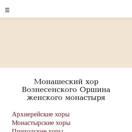
☰
Монашеский хор
Вознесенского Оршина
женского монастыря
Архиерейские хоры
Монастырские хоры
Приходские хоры