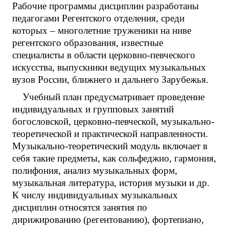
Рабочие программы дисциплин разработаны
педагогами Регентского отделения, среди
которых – многолетние труженики на ниве
регентского образования, известные
специалисты в области церковно-певческого
искусства, выпускники ведущих музыкальных
вузов России, ближнего и дальнего Зарубежья.
Учебный план предусматривает проведение
индивидуальных и групповых занятий
богословской, церковно-певческой, музыкально-
теоретической и практической направленности.
Музыкально-теоретический модуль включает в
себя такие предметы, как сольфеджио, гармония,
полифония, анализ музыкальных форм,
музыкальная литература, история музыки и др.
К числу индивидуальных музыкальных
дисциплин относятся занятия по
дирижированию (регентованию), фортепиано,