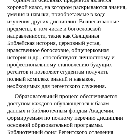
хоровой класс, на котором раскрываются знания,
умения и навыки, приобретаемые в ходе
изучения других дисциплин. Вышеназванные
предметы, в том числе и богословской
направленности, такие как Священная
Библейская история, церковный устав,
нравственное богословие, общецерковная
история и др., способствуют личностному и
профессиональному становлению будущих
регентов и позволяет студентам получить
полный комплекс знаний и навыков,
необходимых для регентского служения.
Образовательный процесс обеспечивается
доступом каждого обучающегося к базам
данных и библиотечным фондам Академии,
формируемым по полному перечню дисциплин
основной образовательной программы.
Библиотечный фонд Регентского отделения