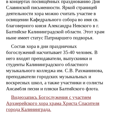
в концертах посвящённых празднованию Дня
Славянской письменности. Яркой страницей
деятельности хора можно считать участие в
освящении Кафедрального собора во имя св.
благоверного князя Александра Невского в г.
Балтийске Калининградской области. Этот храм
ныне имеет статус Патриаршего подворья.
Состав хора в дни праздничных
богослужений насчитывает 35-40 человек. В
него входят преподаватели, выпускники и
студенты Калининградского областного
музыкального колледжа им. С.В. Рахманинова,
преподаватели городских музыкальных и
воскресных школ, а также участники и солисты
Ансамбля песни и пляски Балтийского флота.
Видеозапись Богослужения с участием
Архиерейского хора храма Христа Спасителя
города Калининграда.