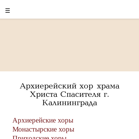
☰
Архиерейский хор храма
Христа Спасителя г.
Калининграда
Архиерейские хоры
Монастырские хоры
Приходские хоры