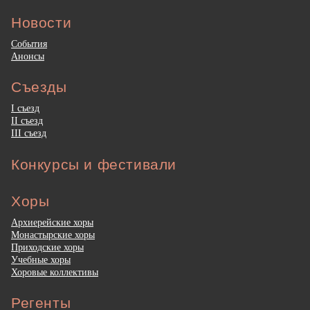
Новости
События
Анонсы
Съезды
I съезд
II съезд
III съезд
Конкурсы и фестивали
Хоры
Архиерейские хоры
Монастырские хоры
Приходские хоры
Учебные хоры
Хоровые коллективы
Регенты