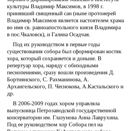
культуры Владимир Максимов, в 1998 г.
принявший священный сан (ныне протоиерей
Владимир Максимов является настоятелем храма
во имя св. равноапостольного князя Владимира
в пос.Чкаловск), и Галина Осадчая.
Под их руководством в первые годы
существования собора был сформирован костяк
хора, который сохраняется и доныне. В
репертуар хора, наряду с обиходными
песнопениями, сразу вошли произведения Д.
Бортнянского, С. Рахманинова, А.
Архангельского, П. Чеснокова, А.Кастальского и
др.
В 2006-2009 годах хором управляла
выпускница Петрозаводской государственной
консерватории им. Глазунова Анна Лаврухина.
Под ее руководством хор Собора пел на