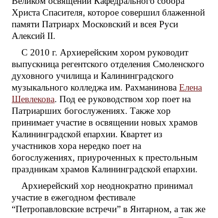
Великом освящении Кафедрального собора
Христа Спасителя, которое совершил блаженной
памяти Патриарх Московский и всея Руси
Алексий II.
С 2010 г. Архиерейским хором руководит
выпускница регентского отделения Смоленского
духовного училища и Калининградского
музыкального колледжа им. Рахманинова
Елена
Шевлекова
. Под ее руководством хор поет на
Патриарших богослужениях. Также хор
принимает участие в освящении новых храмов
Калининградской епархии. Квартет из
участников хора нередко поет на
богослужениях, приуроченных к престольным
праздникам храмов Калининградской епархии.
Архиерейский хор неоднократно принимал
участие в ежегодном фестивале
“Петропавловские встречи” в Янтарном, а так же