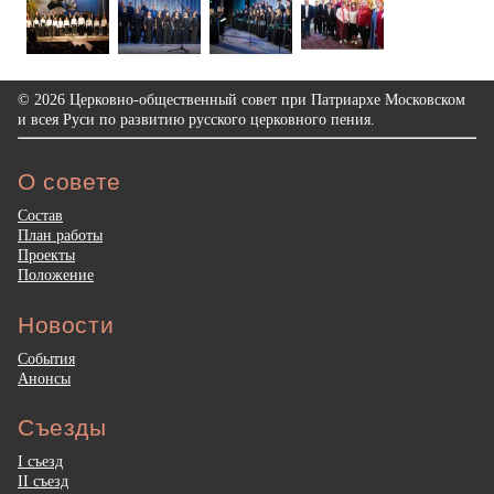
© 2026 Церковно-общественный совет при Патриархе Московском
и всея Руси по развитию русского церковного пения.
О совете
Состав
План работы
Проекты
Положение
Новости
События
Анонсы
Съезды
I съезд
II съезд