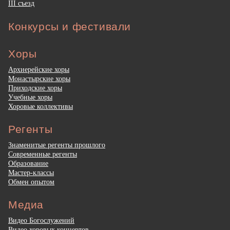
III съезд
Конкурсы и фестивали
Хоры
Архиерейские хоры
Монастырские хоры
Приходские хоры
Учебные хоры
Хоровые коллективы
Регенты
Знаменитые регенты прошлого
Современные регенты
Образование
Мастер-классы
Обмен опытом
Медиа
Видео Богослужений
Видео хоровых концертов