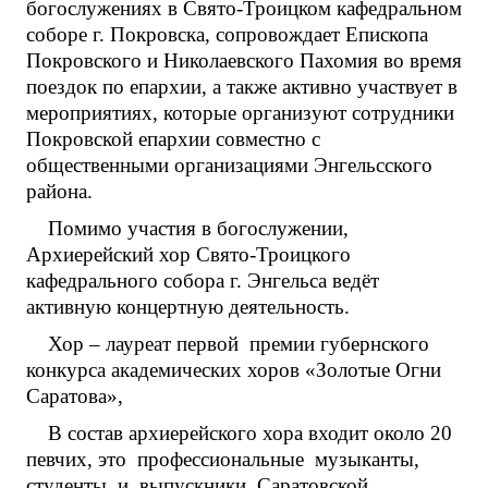
богослужениях в Свято-Троицком кафедральном
соборе г. Покровска, сопровождает Епископа
Покровского и Николаевского Пахомия во время
поездок по епархии, а также активно участвует в
мероприятиях, которые организуют сотрудники
Покровской епархии совместно с
общественными организациями Энгельсского
района.
Помимо участия в богослужении,
Архиерейский хор Свято-Троицкого
кафедрального собора г. Энгельса ведёт
активную концертную деятельность.
Хор – лауреат первой премии губернского
конкурса академических хоров «Золотые Огни
Саратова»,
В состав архиерейского хора входит около 20
певчих, это профессиональные музыканты,
студенты и выпускники Саратовской