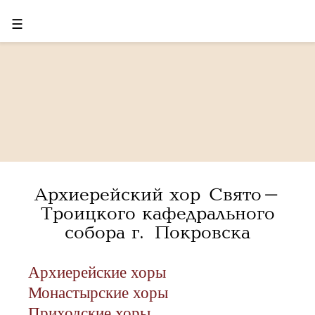
☰
Архиерейский хор Свято-
Троицкого кафедрального
собора г. Покровска
Архиерейские хоры
Монастырские хоры
Приходские хоры