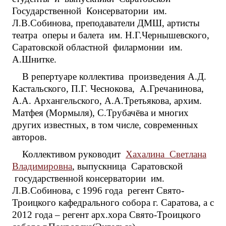
Государственной Консерватории им.
Л.В.Собинова, преподаватели ДМШ, артисты
театра оперы и балета им. Н.Г.Чернышевского,
Саратовской областной филармонии им.
А.Шнитке.
В репертуаре коллектива произведения А.Д.
Кастальского, П.Г. Чеснокова, А.Гречанинова,
А.А. Архангельского, А.А.Третьякова, архим.
Матфея (Мормыля), С.Трубачёва и многих
других известных, в том числе, современных
авторов.
Коллективом руководит
Хахалина Светлана
Владимировна
, выпускница Саратовской
государственной консерватории им.
Л.В.Собинова, с 1996 года регент Свято-
Троицкого кафедрального собора г. Саратова, а с
2012 года – регент арх.хора Свято-Троицкого