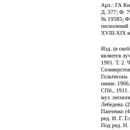
Арх.: ГА Кие
Д. 377; Ф. 7
№ 19585; Ф.
песнопений 
XVIII-XIX вв
Изд. (в ско
является лу
1901. Т. 2. 
Селиверстова
Гольтисона. 
пение. 1906
СПб., 1911.
муз. песноп
Лебедева. (
Панченко (4
ред. И. Г. 
Под ред. Н. 