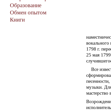
Образование
Обмен опытом
Книги
наместничес
вокального 
1798 г. пер
25 мая 1799
случившегос
Все извес
сформировал
песенности,
музыки. Для
мастерство 
Возрождение
исполнитель