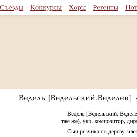
Съезды
Конкурсы
Хоры
Регенты
Но
Ведель [Ведельский, Веделев
Ведель [Ведельский, Ведел
там же), укр. композитор, дир
Сын резчика по дереву, чле