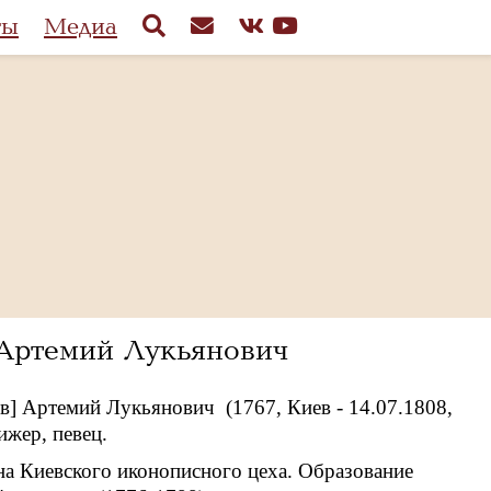
ты
Медиа
] Артемий Лукьянович
ев] Артемий Лукьянович (1767, Киев - 14.07.1808,
ижер, певец.
на Киевского иконописного цеха. Образование