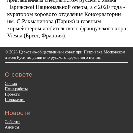
Парижской Национальной оперы, а с 2020 года -
куратором хорового отделения Консерватории
им. С.Рахманинова (Париж) и главным
хормейстером любительского французского хора
Viеsna (Брест, Франция).
© 2026 Церковно-общественный совет при Патриархе Московском
и всея Руси по развитию русского церковного пения.
О совете
Состав
План работы
Проекты
Положение
Новости
События
Анонсы