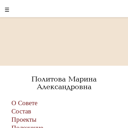
☰
Политова Марина
Александровна
О Совете
Состав
Проекты
Положение