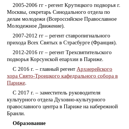
2005-2006 гг - регент Крутицкого подворья г.
Москвы, секретарь Синодального отдела по
делам молодежи (Всероссийское Православное
Молодежное Движение).
2007-2012 гг – регент ставропигиального
прихода Всех Святых в Страсбурге (Франция).
2012-2016 гг – регент Трехсвятительского
подворья Корсунской епархии в Париже.
С 2016 г. – главный регент
Архиерейского
хора Свято-Троицкого кафедрального собора в
Париже
.
С 2017 г. – заместитель руководителя
культурного отдела Духовно-культурного
православного центра в Париже на набережной
Бранли.
Образование