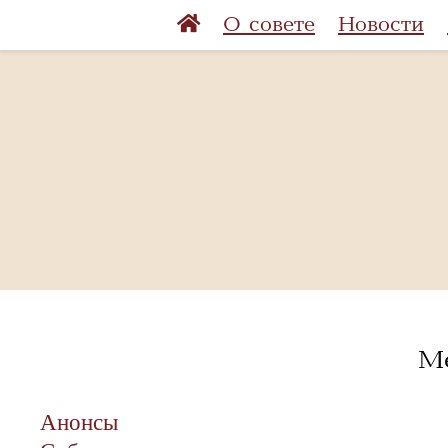
О совете
Новости
Ме
Анонсы