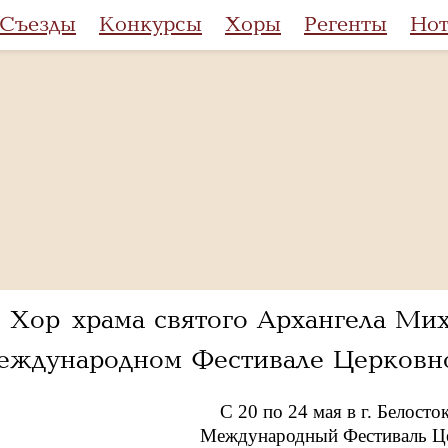
Съезды
Конкурсы
Хоры
Регенты
Но
Хор храма святого Архангела Мих
ждународном Фестивале Церковно
С 20 по 24 мая в г. Белос
Международный Фестиваль Це