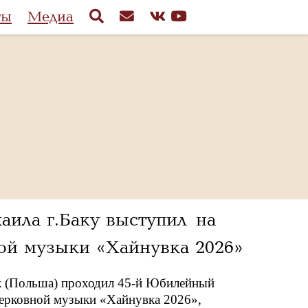
ты
Медиа
аила г.Баку выступил на
й музыки «Хайнувка 2026»
ток (Польша) проходил 45-й Юбилейный
рковной музыки «Хайнувка 2026»,