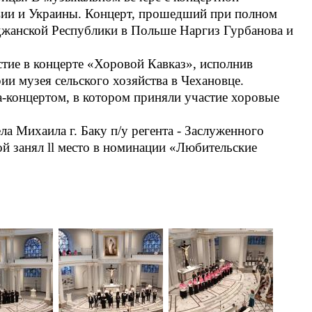
вии и Украины. Концерт, прошедший при полном
жанской Республики в Польше Наргиз Гурбанова и
стие в концерте «Хоровой Кавказ», исполнив
и музея сельского хозяйства в Чехановце.
-концертом, в котором приняли участие хоровые
 Михаила г. Баку п/у регента - Заслуженного
й занял ll место в номинации «Любительские