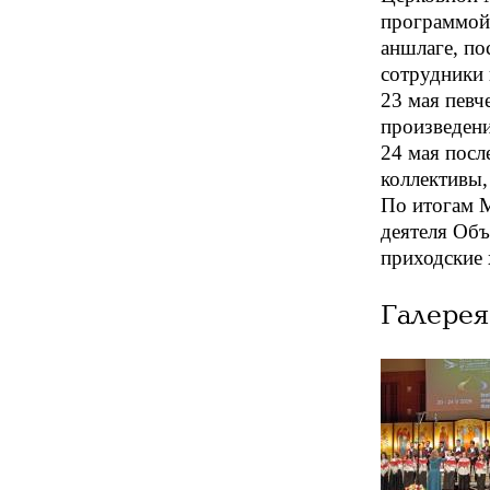
программой
аншлаге, п
сотрудники 
23 мая певч
произведени
24 мая посл
коллективы,
По итогам М
деятеля Объ
приходские
Галерея