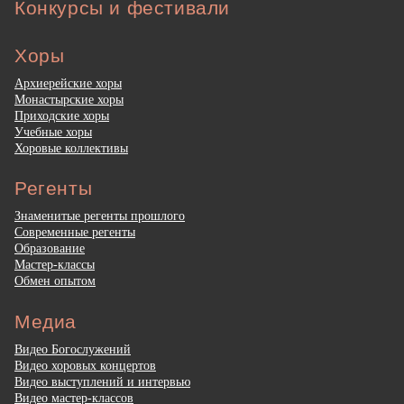
Конкурсы и фестивали
Хоры
Архиерейские хоры
Монастырские хоры
Приходские хоры
Учебные хоры
Хоровые коллективы
Регенты
Знаменитые регенты прошлого
Современные регенты
Образование
Мастер-классы
Обмен опытом
Медиа
Видео Богослужений
Видео хоровых концертов
Видео выступлений и интервью
Видео мастер-классов