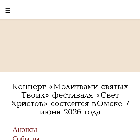
☰
Концерт «Молитвами святых
Твоих» фестиваля «Свет
Христов» состоится в Омске 7
июня 2026 года
Анонсы
События