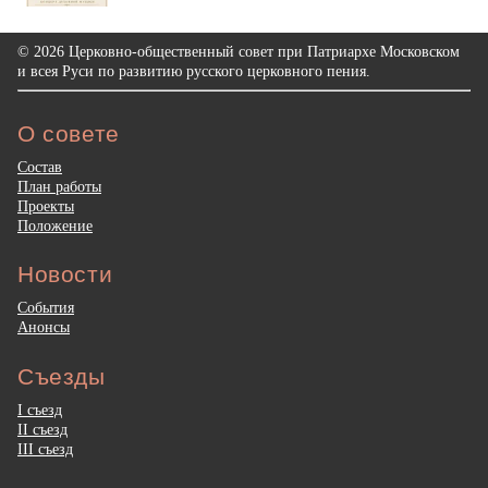
© 2026 Церковно-общественный совет при Патриархе Московском
и всея Руси по развитию русского церковного пения.
О совете
Состав
План работы
Проекты
Положение
Новости
События
Анонсы
Съезды
I съезд
II съезд
III съезд