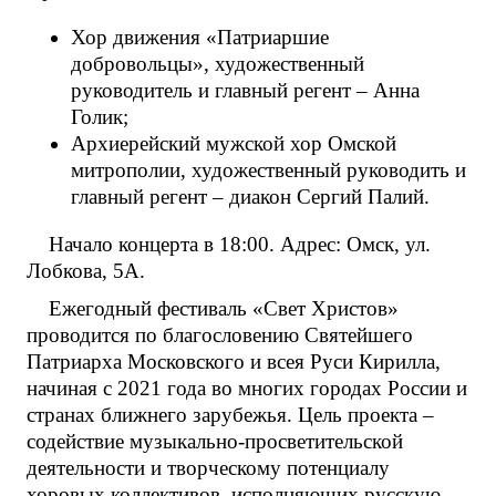
Хор движения «Патриаршие
добровольцы», художественный
руководитель и главный регент – Анна
Голик;
Архиерейский мужской хор Омской
митрополии, художественный руководить и
главный регент – диакон Сергий Палий.
Начало концерта в 18:00. Адрес: Омск, ул.
Лобкова, 5А.
Ежегодный фестиваль «Свет Христов»
проводится по благословению Святейшего
Патриарха Московского и всея Руси Кирилла,
начиная с 2021 года во многих городах России и
странах ближнего зарубежья. Цель проекта –
содействие музыкально-просветительской
деятельности и творческому потенциалу
хоровых коллективов, исполняющих русскую