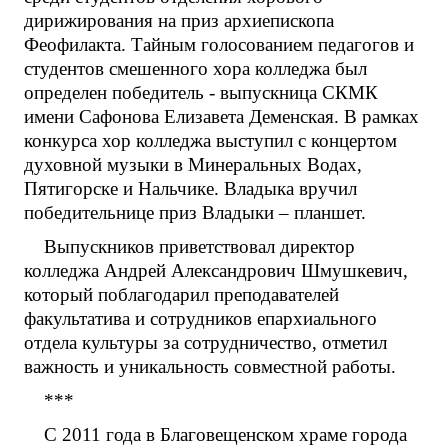
дирижирования на приз архиепископа
Феофилакта. Тайным голосованием педагогов и
студентов смешенного хора колледжа был
определен победитель - выпускница СКМК
имени Сафонова Елизавета Деменская. В рамках
конкурса хор колледжа выступил с концертом
духовной музыки в Минеральных Водах,
Пятигорске и Нальчике. Владыка вручил
победительнице приз Владыки – планшет.
Выпускников приветствовал директор
колледжа Андрей Александрович Шмушкевич,
который поблагодарил преподавателей
факультатива и сотрудников епархиального
отдела культуры за сотрудничество, отметил
важность и уникальность совместной работы.
***
С 2011 года в Благовещенском храме города