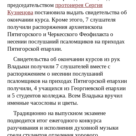
председательством
протоиерея Сергия
Кузнецова
постановила выдать свидетельства об
окончании курса. Кроме этого, 7 слушателя
получили распоряжения архиепископа
Пятигорского и Черкесского Феофилакта о
несении послушаний псаломщиков на приходах
Пятигорской епархии.
Свидетельства об окончании курсов из рук
Владыки получили 7 слушателей вместе с
распоряжением о несении послушаний
псаломщиков на приходах Пятигорской епархии
получили, 4 учащихся из Георгиевской епархии
и 5 студентов колледжа. Всем Владыка вручил
именные часословы и цветы.
Традиционно на выпускном экзамене
подводится итог ежегодного конкурса
разучивания и исполнения духовной музыки
среди студентов отделения хорового