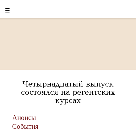
☰
Четырнадцатый выпуск
состоялся на регентских
курсах
Анонсы
События