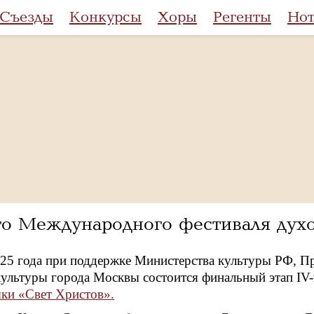
Съезды
Конкурсы
Хоры
Регенты
Но
о Международного фестиваля дух
025 года при поддержке Министерства культуры РФ, П
культуры города Москвы состоится финальный этап IV
ки «Свет Христов».