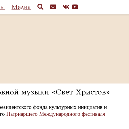
ты
Медиа
овной музыки «Свет Христов»
резидентского фонда культурных инициатив и
-го
Патриаршего Международного фестиваля