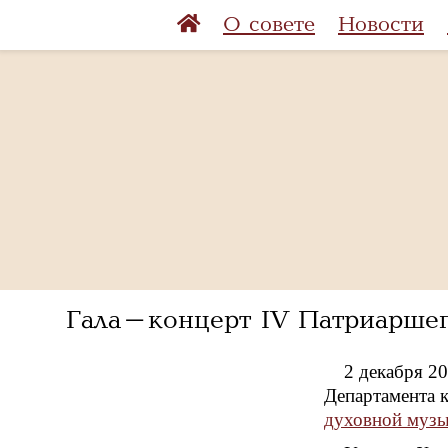
О совете
Новости
Гала-концерт IV Патриаршег
2 декабря 2
Департамента 
духовной музы