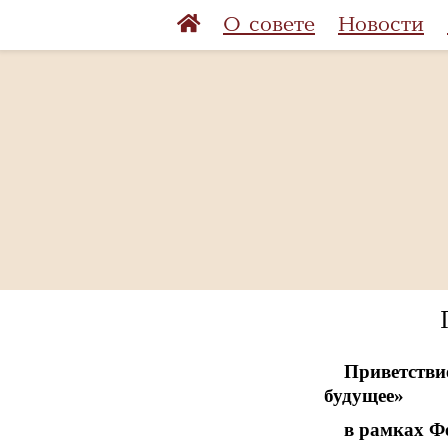
О совете
Новости
Приветстви
будущее»
в рамках Ф