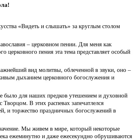
ола!
кусства «Видеть и слышать» за круглым столом
вославия – церковном пении. Для меня как
го церковного пения эта тема представляет особый
важнейший вид молитвы, облеченной в звуки, оно –
 живым дыханием церковного богослужения и
ие было для наших предков утешением и духовной
с Творцом. В этих распевах запечатлелся
й, и торжество праздничных богослужений в
значение. Мы живем в мире, который некоторые
века ежеминутно и даже ежесекундно обрушиваются