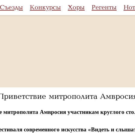
Съезды
Конкурсы
Хоры
Регенты
Но
Приветствие митрополита Амвроси
е митрополита Амвросия участникам круглого стол
естиваля современного искусства «Видеть и слыша