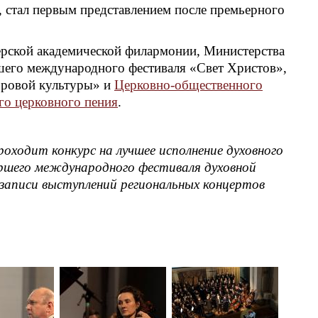
, стал первым представлением после премьерного
ерской академической филармонии, Министерства
шего международного фестиваля «Свет Христов»,
оровой культуры» и
Церковно-общественного
го церковного пения
.
оходит конкурс на лучшее исполнение духовного
аршего международного фестиваля духовной
записи выступлений региональных концертов