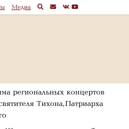
ты
Медиа
мма региональных концертов
святителя Тихона, Патриарха
го