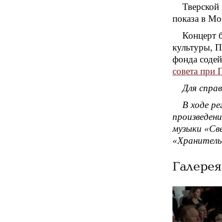
Тверской 
показа в Мо
Концерт 
культуры, П
фонда содей
совета при 
Для справ
В ходе р
произведен
музыки «Св
«Хранитель
Галерея