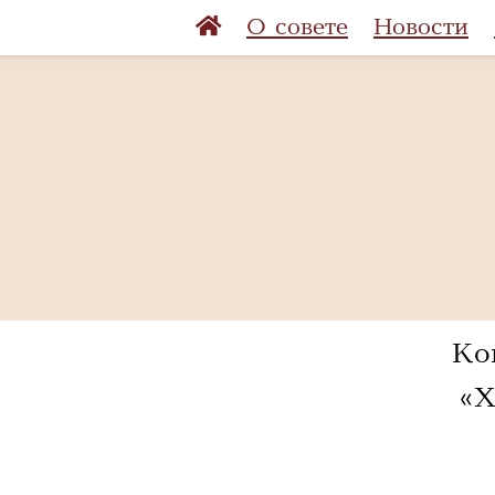
О совете
Новости
Ко
«Х