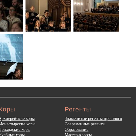
Хоры
Регенты
Архиерейские хоры
Знаменитые регенты прошлого
Монастырские хоры
Современные регенты
Приходские хоры
Образование
Учебные хоры
Мастер-классы