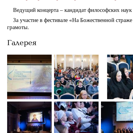
Ведущий концерта – кандидат философских нау
За участие в фестивале «На Божественной страж
грамоты.
Галерея