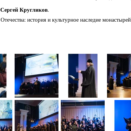
к
Сергей Кругликов
.
е Отечества: история и культурное наследие монастыр