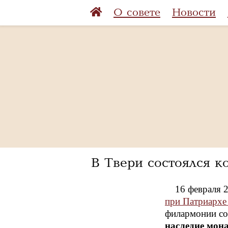
О совете
Новости
В Твери состоялся к
16 февраля 
при Патриархе
филармонии со
наследие мон