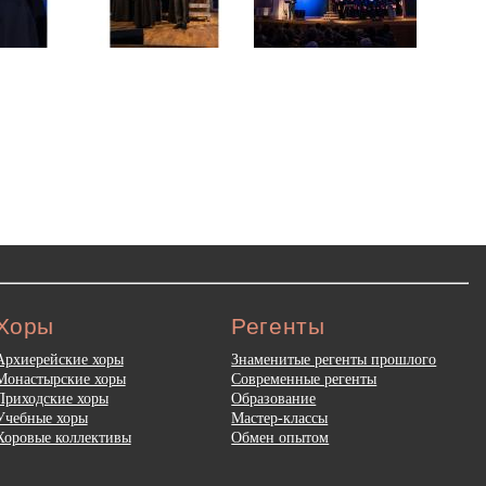
Хоры
Регенты
Архиерейские хоры
Знаменитые регенты прошлого
Монастырские хоры
Современные регенты
Приходские хоры
Образование
Учебные хоры
Мастер-классы
Хоровые коллективы
Обмен опытом