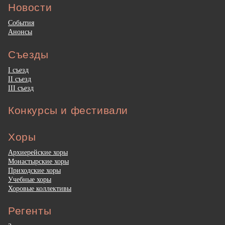
Новости
События
Анонсы
Съезды
I съезд
II съезд
III съезд
Конкурсы и фестивали
Хоры
Архиерейские хоры
Монастырские хоры
Приходские хоры
Учебные хоры
Хоровые коллективы
Регенты