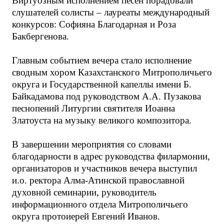
Виртуозным исполнением песен порадовали
слушателей солисты – лауреаты международный
конкурсов: Софияна Благодарная и Роза
Бакбергенова.
Главным событием вечера стало исполнение
сводным хором Казахстанского Митрополичьего
округа и Государственной капеллы имени Б.
Байкадамова под руководством А.А. Пузакова
песнопений Литургии святителя Иоанна
Златоуста на музыку великого композитора.
В завершении мероприятия со словами
благодарности в адрес руководства филармонии,
организаторов и участников вечера выступил
и.о. ректора Алма-Атинской православной
духовной семинарии, руководитель
информационного отдела Митрополичьего
округа протоиерей Евгений Иванов.