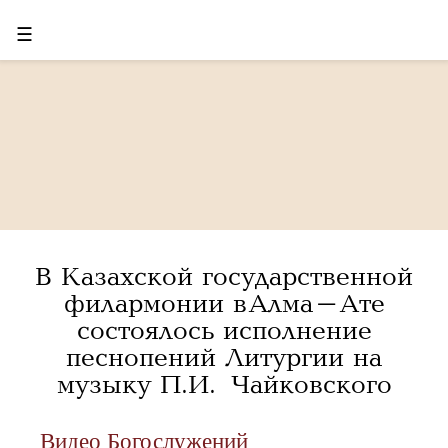
☰
В Казахской государственной
филармонии в Алма-Ате
состоялось исполнение
песнопений Литургии на
музыку П.И. Чайковского
Видео Богослужений