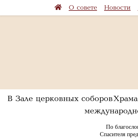
О совете
Новости
В Зале церковных соборов Храма
международно
По благосло
Спасителя пре