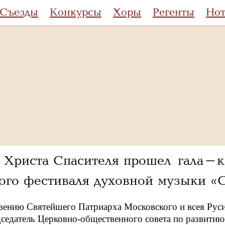
Съезды
Конкурсы
Хоры
Регенты
Но
 Христа Спасителя прошел гала-ко
го фестиваля духовной музыки «
вению Святейшего Патриарха Московского и всея Руси
дседатель Церковно-общественного совета по развитию