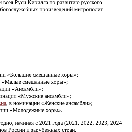
и всея Руси Кирилла по развитию русского
р богослужебных произведений митрополит
ции «Большие смешанные хоры»;
и «Малые смешанные хоры»;
нации «Ансамбли»;
минации «Мужские ансамбли»;
вна
, в номинации «Женские ансамбли»;
ации «Молодежные хоры».
дно, начиная с 2021 года (2021, 2022, 2023, 2024
нов России и зарубежных стран.