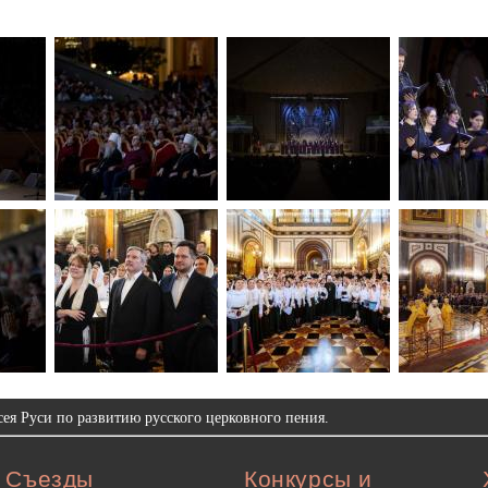
ея Руси по развитию русского церковного пения.
Съезды
Конкурсы и