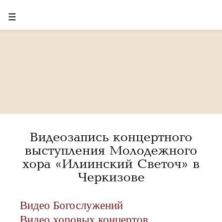
☰
Видеозапись концертного
выступления Молодежного
хора «Илиинский Светоч» в
Черкизове
Видео Богослужений
Видео хоровых концертов