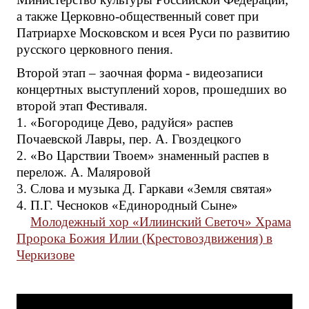
а также Церковно-общественный совет при
Патриархе Московском и всея Руси по развитию
русского церковного пения.
Второй этап – заочная форма - видеозаписи
концертных выступлений хоров, прошедших во
второй этап Фестиваля.
1. «Богородице Дево, радуйся» распев
Почаевской Лавры, пер. А. Гвоздецкого
2. «Во Царствии Твоем» знаменный распев в
перелож. А. Маляровой
3. Слова и музыка Д. Гаркави «Земля святая»
4. П.Г. Чесноков «Единородный Сыне»
Молодежный хор «Илиинский Светоч» Храма
Пророка Божия Илии (Крестовоздвижения) в
Черкизове