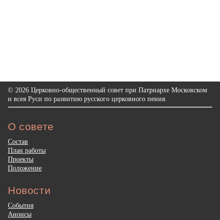
© 2026 Церковно-общественный совет при Патриархе Московском
и всея Руси по развитию русского церковного пения.
О совете
Состав
План работы
Проекты
Положение
Новости
События
Анонсы