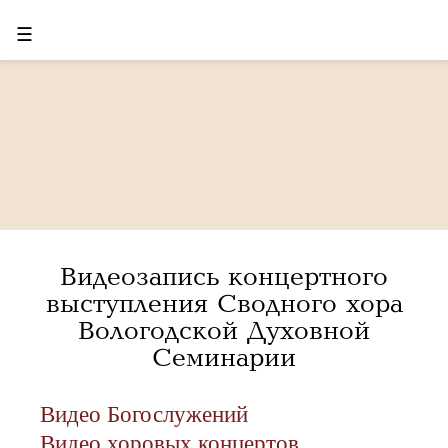
☰
Видеозапись концертного
выступления Сводного хора
Вологодской Духовной
Семинарии
Видео Богослужений
Видео хоровых концертов