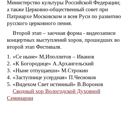
Министерство культуры Российской Федерации;
а также Церковно-общественный совет при
Патриархе Московском и всея Руси по развитию
русского церковного пения.
Второй этап – заочная форма - видеозаписи
концертных выступлений хоров, прошедших во
второй этап Фестиваля.
1. «Се ныне» М,Иполлитов – Иванов
2. «К Богородице» А.Архангельский
3. «Ныне отпущаеши» М.Строкин
4. «Заступнице усердная» П.Чесноков
5. «Видехом Свет истинный» В.Воронов
Сводный хор Вологодской Духовной
Семинарии