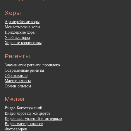
Хоры
Архиерейские хоры
Монастырские хоры
Приходские хоры
Учебные хоры
Хоровые коллективы
Регенты
Знаменитые регенты прошлого
Современные регенты
Образование
Мастер-классы
Обмен опытом
Медиа
Видео Богослужений
Видео хоровых концертов
Видео выступлений и интервью
Видео мастер-классов
Фотогалерея