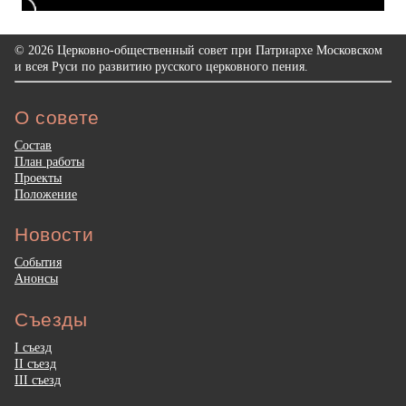
© 2026 Церковно-общественный совет при Патриархе Московском
и всея Руси по развитию русского церковного пения.
О совете
Состав
План работы
Проекты
Положение
Новости
События
Анонсы
Съезды
I съезд
II съезд
III съезд