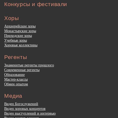
Конкурсы и фестивали
Хоры
Архиерейские хоры
Монастырские хоры
Приходские хоры
Учебные хоры
Хоровые коллективы
Регенты
Знаменитые регенты прошлого
Современные регенты
Образование
Мастер-классы
Обмен опытом
Медиа
Видео Богослужений
Видео хоровых концертов
Видео выступлений и интервью
Видео мастер-классов