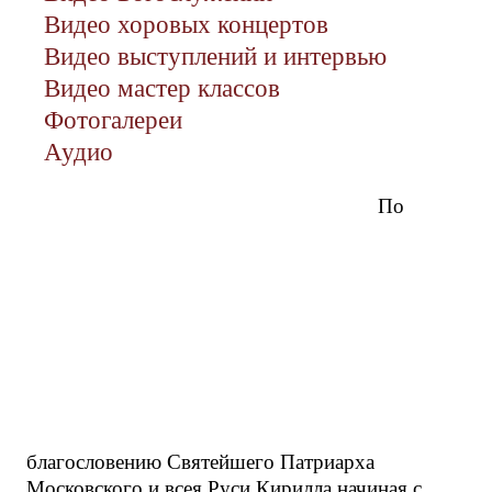
Видео хоровых концертов
Видео выступлений и интервью
Видео мастер классов
Фотогалереи
Аудио
По
благословению Святейшего Патриарха
Московского и всея Руси Кирилла начиная с