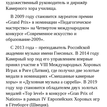
художественный руководитель и дирижёр
Камерного хора училища.
В 2009 году становится лауреатом премии
«Grand Prix» в номинации «Педагогическое
мастерство» на Четвертом международном
конкурсе «Современное искусство и
образование-2009».
С 2013 года – преподаватель Российской
академии музыки имени Гнесиных. В 2014 году
Камерный хор под его управлением впервые
принял участие в VIII Международных Хоровых
Играх в Риге (Латвия), где получил две золотые
медали в номинациях «Смешанные камерные
хоры» и «Духовная музыка a cappella». В 2019
году хор становится обладателем двух золотых
медалей «Top level» в конкурсе «Gran Prix of
Nations» в рамках IV Европейских Хоровых игр
в Гётеборге (Швеция).