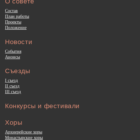
О совете
Состав
План работы
Проекты
Положение
Новости
События
Анонсы
Съезды
I съезд
II съезд
III съезд
Конкурсы и фестивали
Хоры
Архиерейские хоры
Монастырские хоры