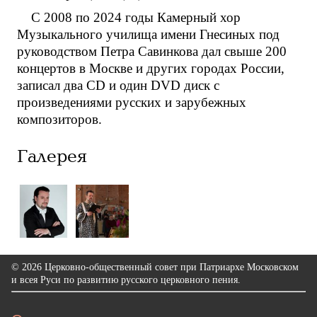
С 2008 по 2024 годы Камерный хор
Музыкального училища имени Гнесиных под
руководством Петра Савинкова дал свыше 200
концертов в Москве и других городах России,
записал два CD и один DVD диск с
произведениями русских и зарубежных
композиторов.
Галерея
© 2026 Церковно-общественный совет при Патриархе Московском
и всея Руси по развитию русского церковного пения.