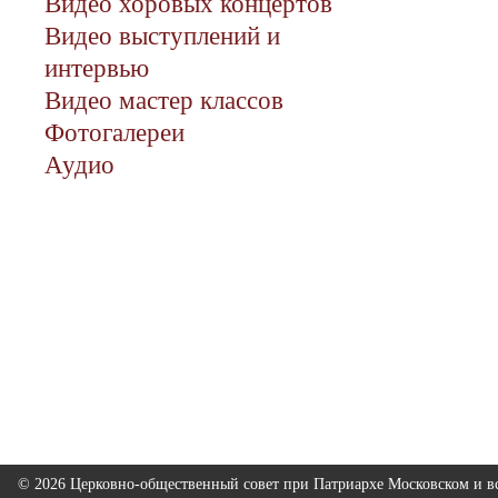
Видео хоровых концертов
Видео выступлений и
интервью
Видео мастер классов
Фотогалереи
Аудио
© 2026 Церковно-общественный совет при Патриархе Московском и вс