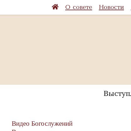
О совете
Новости
Выступ
Видео Богослужений