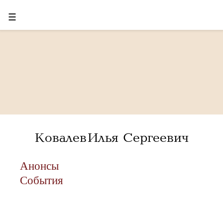
☰
Ковалев Илья Сергеевич
Анонсы
События