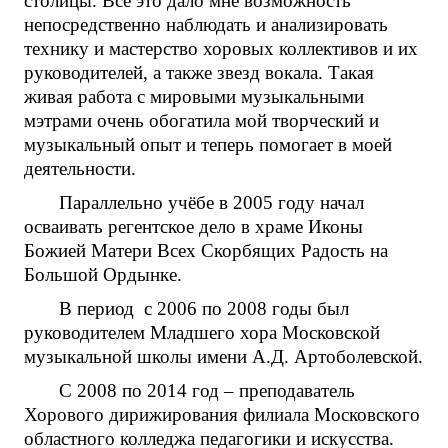
столицы. Всё это дало мне возможность
непосредственно наблюдать и анализировать
технику и мастерство хоровых коллективов и их
руководителей, а также звезд вокала. Такая
живая работа с мировыми музыкальными
мэтрами очень обогатила мой творческий и
музыкальный опыт и теперь помогает в моей
деятельности.
Параллельно учёбе в 2005 году начал
осваивать регентское дело в храме Иконы
Божией Матери Всех Скорбящих Радость на
Большой Ордынке.
В период с 2006 по 2008 годы был
руководителем Младшего хора Московской
музыкальной школы имени А.Д. Артоболевской.
С 2008 по 2014 год – преподаватель
Хорового дирижирования филиала Московского
областного колледжа педагогики и искусства.