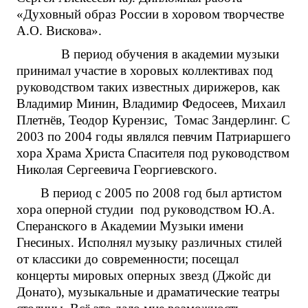
«Духовный образ России в хоровом творчестве
А.О. Вискова».
В период обучения в академии музыки
принимал участие в хоровых коллективах под
руководством таких известных дирижеров, как
Владимир Минин, Владимир Федосеев, Михаил
Плетнёв, Теодор Курензис, Томас Зандерлинг. С
2003 по 2004 годы являлся певчим Патриаршего
хора Храма Христа Спасителя под руководством
Николая Сергеевича Георгиевского.
В период с 2005 по 2008 год был артистом
хора оперной студии под руководством Ю.А.
Сперанского в Академии Музыки имени
Гнесиных. Исполнял музыку различных стилей
от классики до современности; посещал
концерты мировых оперных звезд (Джойс ди
Донато), музыкальные и драматические театры