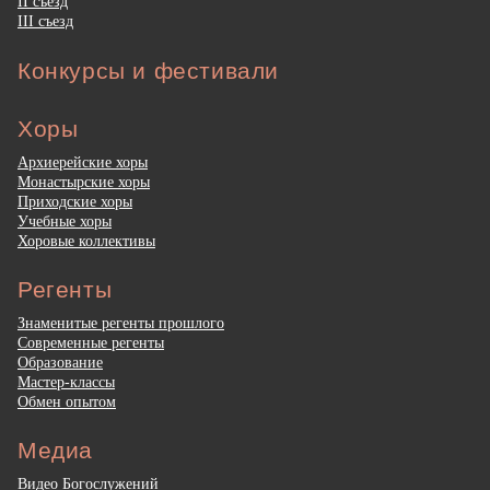
II съезд
III съезд
Конкурсы и фестивали
Хоры
Архиерейские хоры
Монастырские хоры
Приходские хоры
Учебные хоры
Хоровые коллективы
Регенты
Знаменитые регенты прошлого
Современные регенты
Образование
Мастер-классы
Обмен опытом
Медиа
Видео Богослужений