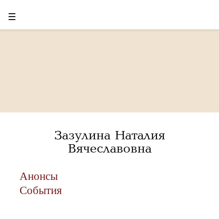
☰
Зазулина Наталия
Вячеславовна
Анонсы
События