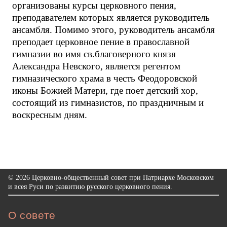
организованы курсы церковного пения,
преподавателем которых является руководитель
ансамбля. Помимо этого, руководитель ансамбля
преподает церковное пение в православной
гимназии во имя св.благоверного князя
Александра Невского, является регентом
гимназического храма в честь Феодоровской
иконы Божией Матери, где поет детский хор,
состоящий из гимназистов, по праздничным и
воскресным дням.
© 2026 Церковно-общественный совет при Патриархе Московском
и всея Руси по развитию русского церковного пения.
О совете