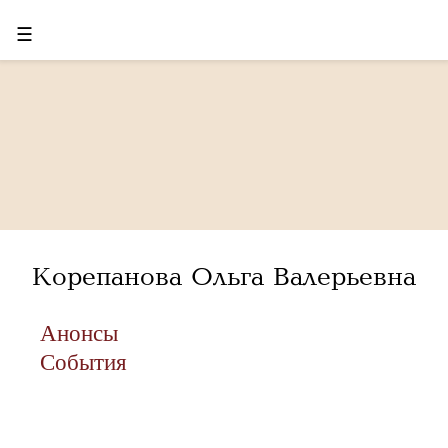
☰
Корепанова Ольга Валерьевна
Анонсы
События