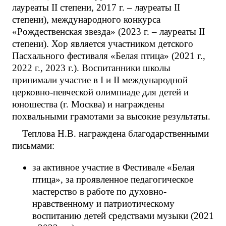
лауреаты II степени, 2017 г. – лауреаты II
степени), международного конкурса
«Рождественская звезда» (2023 г. – лауреаты II
степени). Хор является участником детского
Пасхального фестиваля «Белая птица» (2021 г.,
2022 г., 2023 г.). Воспитанники школы
принимали участие в I и II международной
церковно-певческой олимпиаде для детей и
юношества (г. Москва) и награждены
похвальными грамотами за высокие результаты.
Теплова Н.В. награждена благодарственными
письмами:
за активное участие в Фестивале «Белая
птица», за проявленное педагогическое
мастерство в работе по духовно-
нравственному и патриотическому
воспитанию детей средствами музыки (2021