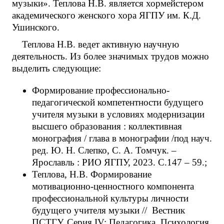
музыки». Теплова Н.В. является хормейстером
академического женского хора ЯГПУ им. К.Д.
Ушинского.
Теплова Н.В. ведет активную научную
деятельность. Из более значимых трудов можно
выделить следующие:
Формирование профессионально-
педагогической компетентности будущего
учителя музыки в условиях модернизации
высшего образования : коллективная
монография / глава в монографии /под науч.
ред. Ю. Н. Слепко, С. А. Томчук. –
Ярославль : РИО ЯГПУ, 2023. С.147 – 59.;
Теплова, Н.В. Формирование
мотивационно-ценностного компонента
профессиональной культуры личности
будущего учителя музыки // Вестник
ПСТГУ. Серия IV: Педагогика. Психология.