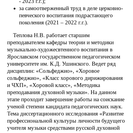
- 2023 г.г.);
за самоотверженный труд в деле церковно-
певческого воспитания подрастающего
поколения (2021 – 2022 г.г.).
Теплова Н.В. работает старшим
преподавателем кафедры теории и методики
музыкально-художесвтенного воспитания в
Ярославском государственном педагогическом
университете им. К.Д. Ушинского. Ведет ряд
дисциплин: «Сольфеджио», «Хоровое
сольфеджио», «Класс хорового дирижирования
и ЧХП», «Хоровой класс», «Методика
преподавания духовной музыки». На данном
этапе проходит завершение работы на соискание
ученой степени кандидата педагогических наук.
Тема диссертационного исследования «Развитие
профессиональной культуры личности будущего
учителя музыки средствами русской духовной