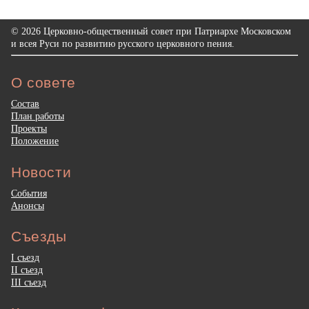
© 2026 Церковно-общественный совет при Патриархе Московском
и всея Руси по развитию русского церковного пения.
О совете
Состав
План работы
Проекты
Положение
Новости
События
Анонсы
Съезды
I съезд
II съезд
III съезд