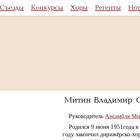
Съезды
Конкурсы
Хоры
Регенты
Но
Митин Владимир С
Руководитель
Ансамбля М
Родился 9 июня 1951года в
году закончил дирижёрско-хо