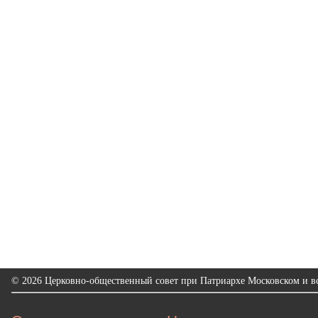
© 2026 Церковно-общественный совет при Патриархе Московском и вс