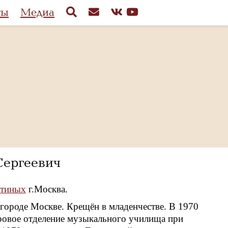
ты
Медиа
ергеевич
итиных
г.Москва.
 городе Москве. Крещён в младенчестве. В 1970
ровое отделение музыкального училища при