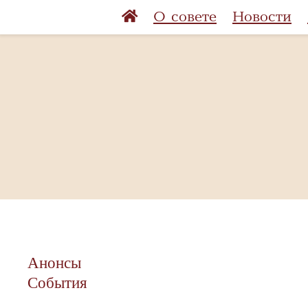
О совете
Новости
Анонсы
События