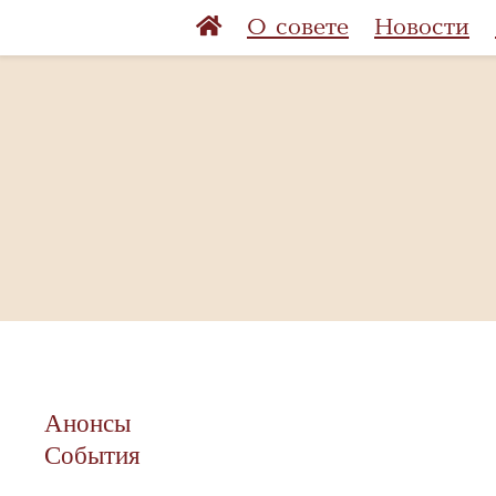
О совете
Новости
Анонсы
События