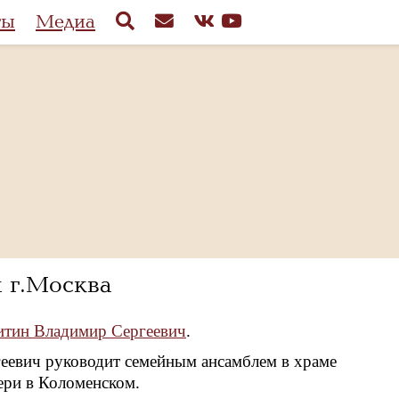
ты
Медиа
 г.Москва
тин Владимир Сергеевич
.
еевич руководит семейным ансамблем в храме
ери в Коломенском.