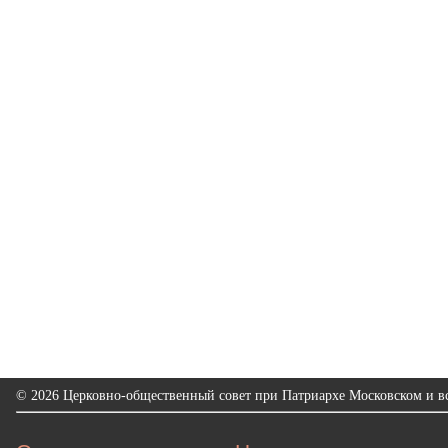
© 2026 Церковно-общественный совет при Патриархе Московском и вс