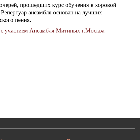
дочерей, прошедших курс обучения в хоровой
 Репертуар ансамбля основан на лучших
ского пения.
 с участием Ансамбля Митиных г.Москва