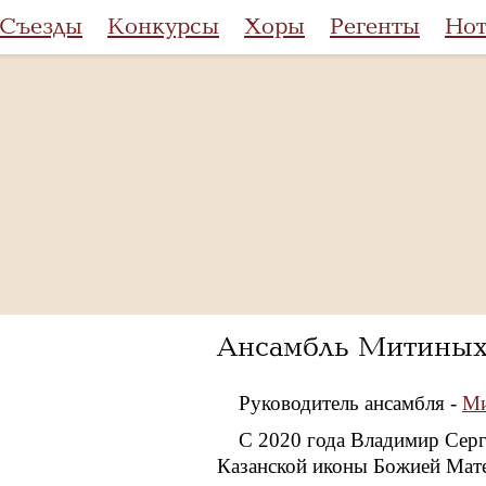
Съезды
Конкурсы
Хоры
Регенты
Но
Ансамбль Митиных
Руководитель ансамбля -
Ми
С 2020 года Владимир Серг
Казанской иконы Божией Мат