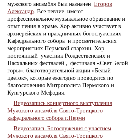
мужского ансамбля был назначен
Егоров
Александр
. Все певчие имеют
профессиональное музыкальное образование и
опыт пения в храме. Хор активно участвует в
архиерейских и праздничных богослужениях
Кафедрального собора и просветительских
мероприятиях Пермской епархии. Хор
постоянный участник Рождественских и
Пасхальных фествалей , фестиваля «Свет Белой
горы», благотворительной акции «Белый
цветок», которые ежегодно проводятся по
благословению Митрополита Пермского и
Кунгурского Мефодия.
Видеозапись концертного выступления
Мужского ансамбля Свято-Троицкого
кафедрального собора г.Перми
Видеозапись Богослужения с участием
Мужского ансамбля Свято-Троицкого