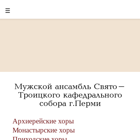
☰
Мужской ансамбль Свято-
Троицкого кафедрального
собора г.Перми
Архиерейские хоры
Монастырские хоры
Приходские хоры