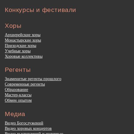
Конкурсы и фестивали
Хоры
Архиерейские хоры
Монастырские хоры
Приходские хоры
Учебные хоры
Хоровые коллективы
Регенты
Знаменитые регенты прошлого
Современные регенты
Образование
Мастер-классы
Обмен опытом
Медиа
Видео Богослужений
Видео хоровых концертов
Видео выступлений и интервью