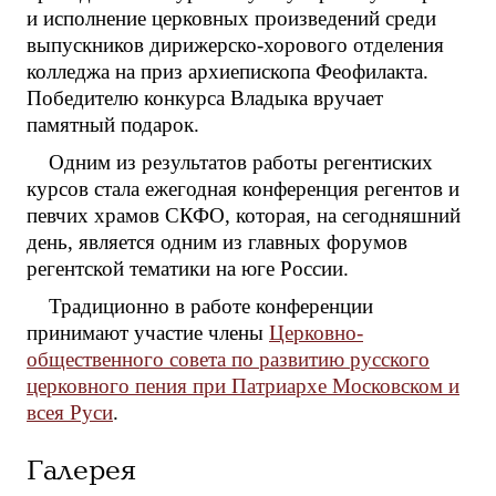
и исполнение церковных произведений среди
выпускников дирижерско-хорового отделения
колледжа на приз архиепископа Феофилакта.
Победителю конкурса Владыка вручает
памятный подарок.
Одним из результатов работы регентиских
курсов стала ежегодная конференция регентов и
певчих храмов СКФО, которая, на сегодняшний
день, является одним из главных форумов
регентской тематики на юге России.
Традиционно в работе конференции
принимают участие члены
Церковно-
общественного совета по развитию русского
церковного пения при Патриархе Московском и
всея Руси
.
Галерея