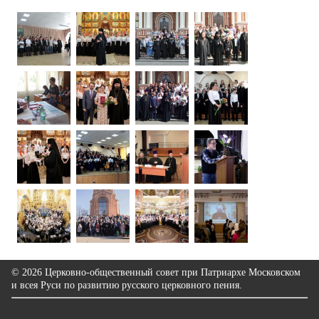
© 2026 Церковно-общественный совет при Патриархе Московском
и всея Руси по развитию русского церковного пения.