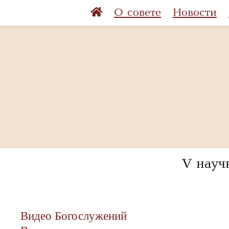
О совете
Новости
V науч
Видео Богослужений