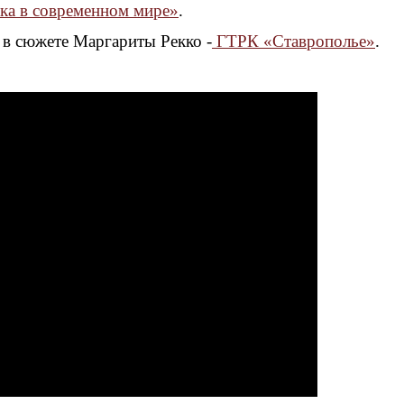
а в современном мире»
.
в сюжете Маргариты Рекко -
ГТРК «Ставрополье»
.