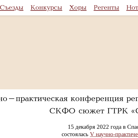
Съезды
Конкурсы
Хоры
Регенты
Но
но-практическая конференция рег
СКФО сюжет ГТРК «С
15 декабря 2022 года в Сп
состоялась
V научно-практиче